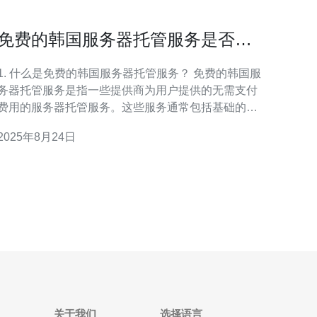
免费的韩国服务器托管服务是否值
得信赖
1. 什么是免费的韩国服务器托管服务？ 免费的韩国服
务器托管服务是指一些提供商为用户提供的无需支付
费用的服务器托管服务。这些服务通常包括基础的网
络存储、带宽和技术支持等，旨在帮助用户快速搭建
2025年8月24日
网站或应用。虽然名为“免费”，但这些服务可能会有一
些限制，比如存储容量、带宽、功能和技术支持的质
 2. 免费的韩国服务器托管服务的优缺点有哪些？
优点
关于我们
选择语言