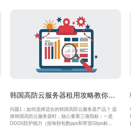
韩国高防云服务器租用攻略教你如
何快速完成部署与测试
问题1：如何选择适合的韩国高防云服务器产品？ 选
择韩国高防云服务器时，核心要看三项指标：一是
DDOS防护能力（按每秒包数pps和带宽Gbps标
注）；二是可用带宽和峰值带宽策略；三是机房和网