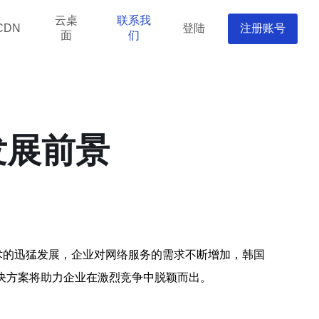
云桌
联系我
登陆
注册账号
CDN
面
们
发展前景
术的迅猛发展，企业对网络服务的需求不断增加，韩国
决方案将助力企业在激烈竞争中脱颖而出。