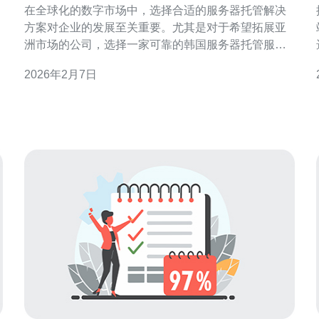
在全球化的数字市场中，选择合适的服务器托管解决
方案对企业的发展至关重要。尤其是对于希望拓展亚
洲市场的公司，选择一家可靠的韩国服务器托管服务
提供商，可以显著提升网站的访问速度和用户体验。
2026年2月7日
本文将深入探讨如何选择最佳的服务器托管解决方
案，帮助企业在竞争中脱颖而出。 为什么选择韩国服
务器托管？ 韩国以其高速的互联网基础设施和先进的
技术而闻名。选择韩国