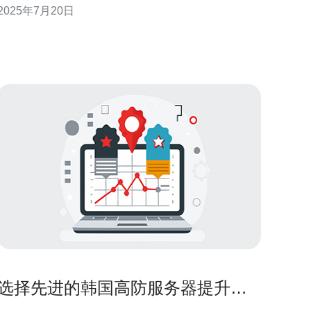
2025年7月20日
要。 云服务器地址是指云服务提供商在全球各地建
立的服务器位置。选择一个距离用户较近的服务器地
址可以提高访问速度，减少延迟，提升网站性能。同
时
选择先进的韩国高防服务器提升网
站安全性