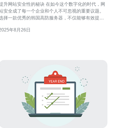
提升网站安全性的秘诀 在如今这个数字化的时代，网
站安全成了每一个企业和个人不可忽视的重要议题。
选择一款优秀的韩国高防服务器，不仅能够有效提升
你的网站安全性，还能为你的业务保驾护航。以下是
2025年8月26日
选择先进的高防服务器带来的三大精华： 1. 防御网络
攻击的能力：如今，网络攻击层出不穷，尤其是DDoS
攻击，严重影响网站的正常运营。先进的韩国高防服
务器采用了