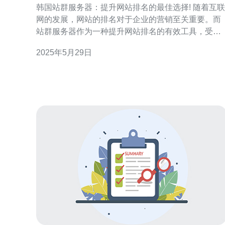
韩国站群服务器：提升网站排名的最佳选择! 随着互联
网的发展，网站的排名对于企业的营销至关重要。而
站群服务器作为一种提升网站排名的有效工具，受到
越来越多企业的青睐。在众多站群服务器中，韩国站
2025年5月29日
群服务器备受推崇，被认为是提升网站排名的最佳选
择。 韩国站群服务器是指在韩国境内搭建的一组服务
器，用于集中管理多个网站。通过站群服务器，用户