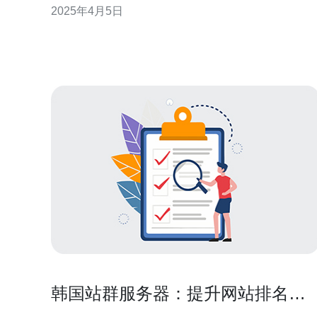
2025年4月5日
布式架构，具有多个节点和负载均衡功能。每个节点
都可以托管多个网站，通过负载均衡可以有效地分配
流量，提高网站的访问速度和稳定性。 韩国站群服
韩国站群服务器：提升网站排名的
最佳选择!