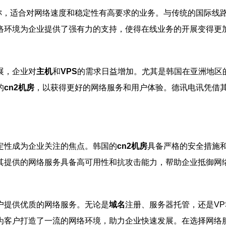
，适合对网络速度和稳定性有高要求的业务。与传统的国际线路
络环境为企业提供了强有力的支持，使得在线业务的开展变得更
展，企业对
主机
和
VPS
的需求日益增加。尤其是韩国在亚洲地区
的
cn2机房
，以获得更好的网络服务和用户体验。德讯电讯凭借
定性成为企业关注的焦点。韩国的
cn2机房
具备严格的安全措施
其提供的网络服务具备高可用性和抗攻击能力，帮助企业抵御网
户提供优质的网络服务。无论是
域名
注册、服务器托管，还是V
为客户打造了一流的网络环境，助力企业快速发展。在选择网络