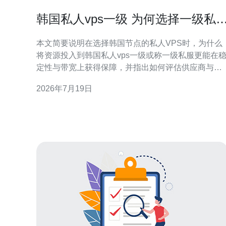
韩国私人vps一级 为何选择一级私
在稳定性与带宽上更可靠
本文简要说明在选择韩国节点的私人VPS时，为什么
将资源投入到韩国私人vps一级或称一级私服更能在
定性与带宽上获得保障，并指出如何评估供应商与成
本效益，帮助你在部署网站、游戏私服或多媒体业务
2026年7月19日
时作出更稳妥的决策。 哪里可以找到可靠的韩国私人
VPS一级服务? 寻找服务时优先关注具备韩国本地机
房或合作网络的提供商，查看是否有真实的韩国内公
网出口与多