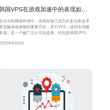
韩国VPS在游戏加速中的表现如何
分析
在当今的网络环境中，游戏加速已成为许多玩家追求
更流畅游戏体验的重要手段，其中VPS（虚拟专用服
务器）是一个被广泛认可的选择。特别是韩国VPS，
以其独特的地理位置和优质的网络环境，在游戏加速
2025年9月8日
方面表现尤为突出。本文将详细分析韩国VPS在游戏
加速中的表现，并为玩家推荐合适的服务。 首先，韩
国VPS的地理位置优势不可忽视。韩国位于东亚，网
络基础设施完