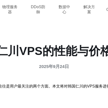
物理服务
DDoS防
数据中
解决方
器
御
心
案
仁川VPS的性能与价
2025年9月24日
往往是用户最关注的两个方面。本文将对韩国仁川的VPS服务