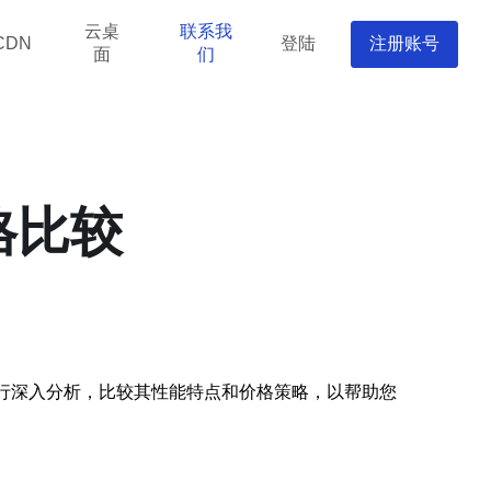
云桌
联系我
登陆
注册账号
CDN
面
们
格比较
进行深入分析，比较其性能特点和价格策略，以帮助您