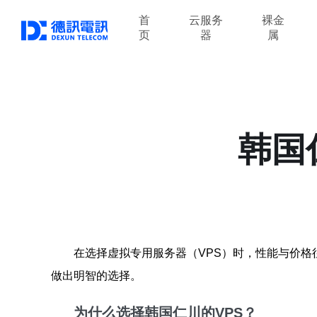
首
云服务
裸金
页
器
属
韩国
在选择虚拟专用服务器（VPS）时，性能与价格
做出明智的选择。
为什么选择韩国仁川的VPS？