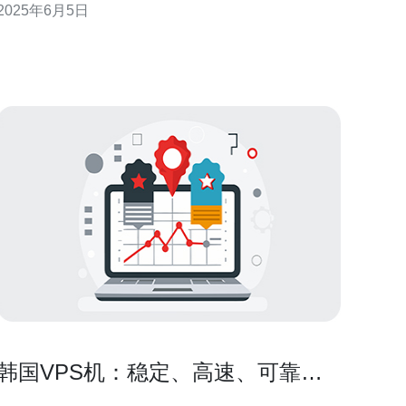
2025年6月5日
网络环境和快速的连接速度，适合需要高速访问的网
站或应用程序。韩国的VPS服务商提供的技术支持也
很不错，可以及时解决问题。
韩国VPS机：稳定、高速、可靠的
选择