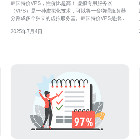
韩国特价VPS，性价比超高！ 虚拟专用服务器
（VPS）是一种虚拟化技术，可以将一台物理服务器
分割成多个独立的虚拟服务器。韩国特价VPS是指在
韩国地区提供的性价比超高的虚拟专用服务器。 韩国
2025年7月4日
特价VPS有以下几个优势： 价格实惠：相比于其他地
区的VPS，韩国特价VPS的价格更加亲民。 性能稳
定：韩国特价VPS提供的硬件设