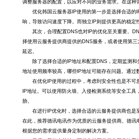
调整服务器的配置，以应对不同的业务需求。在这种背
优化韩国云服务器IP使用的第一步是选择合适的I
响，导致访问速度下降。而独立IP则提供更高的稳定
其次，合理配置DNS也对IP的优化至关重要。
择使用云服务提供商提供的DNS服务，或者使用第三方D
延迟。
除了选择合适的IP地址和配置DNS，定期监测
地址使用频率较高，哪些IP地址可能存在问题。通过
在优化IP使用的过程中，考虑到安全性也是不可
IP地址。可以使用防火墙、入侵检测系统等安全工
胁。
在进行IP优化时，选择合适的云服务提供商也
在此，推荐德讯电讯作为优质的云服务提供商。德讯
根据您的需求提供量身定制的解决方案。