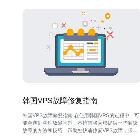
韩国VPS故障修复指南
韩国VPS故障修复指南 在使用韩国VPS的过程中，可
能会遇到各种故障问题，本指南将为您提供一些解决
故障的方法和技巧，帮助您快速修复VPS故障，保证
服务器正常运行。 1. 网络连接问题 如果您无法连接到