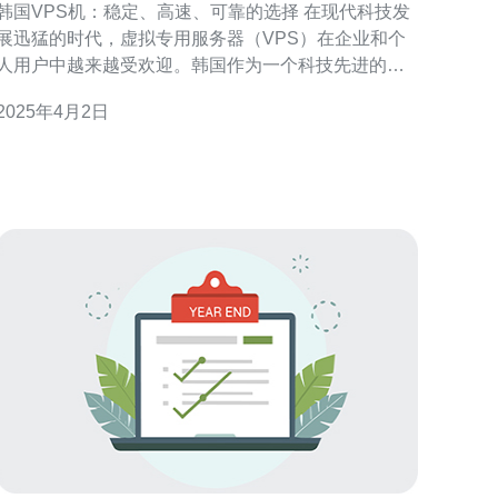
韩国VPS机：稳定、高速、可靠的选择 在现代科技发
展迅猛的时代，虚拟专用服务器（VPS）在企业和个
人用户中越来越受欢迎。韩国作为一个科技先进的国
家，其VPS机提供了稳定、高速和可靠的选择，成为
2025年4月2日
了许多用户的首选。 韩国VPS机提供商的服务器设备
和网络基础设施非常稳定。他