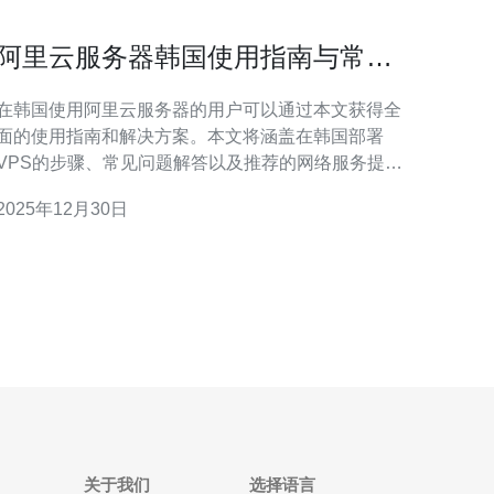
阿里云服务器韩国使用指南与常见
问题解答
在韩国使用阿里云服务器的用户可以通过本文获得全
面的使用指南和解决方案。本文将涵盖在韩国部署
VPS的步骤、常见问题解答以及推荐的网络服务提供
商——德讯电讯，帮助用户更好地理解和管理他们的
2025年12月30日
务器需求。 阿里云服务器在韩国的优势 选择在韩国
使用阿里云服务器的用户可以享受到多个优势。首
先，阿里云提供了优质的网络技术支持，确保数据传
输的速度和稳定性。其
关于我们
选择语言