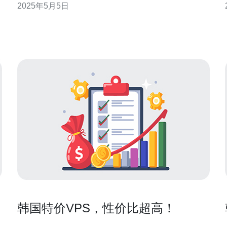
2025年5月5日
应商是至关重要的。 选择韩国云服务器VPS云主机是
一个明智的选择。首先，韩国作为亚洲的科技强国，
其云计算基础设施非常完善，网络速度快、稳
韩国特价VPS，性价比超高！