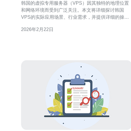
韩国的虚拟专用服务器（VPS）因其独特的地理位置
和网络环境而受到广泛关注。本文将详细探讨韩国
VPS的实际应用场景、行业需求，并提供详细的操作
指南，帮助读者更好地理解如何利用VPS。 1. 韩国
2026年2月22日
VPS的应用场景 韩国VPS的应用场景非常广泛，主要
包括以下几个方面： (1) 网站托管：许多企业和个人选
择使用韩国V