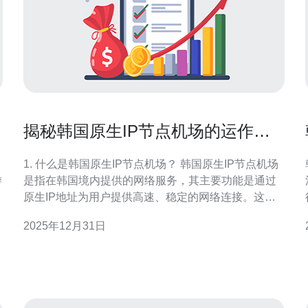
揭秘韩国原生IP节点机场的运作方
式
1. 什么是韩国原生IP节点机场？ 韩国原生IP节点机场
游
是指在韩国境内提供的网络服务，其主要功能是通过
原生IP地址为用户提供高速、稳定的网络连接。这些
节点通常用于科学上网，帮助用户绕过地域限制，访
2025年12月31日
问被屏蔽的网站和服务。原生IP节点相较于共享IP节
点而言，能够提供更好的隐私保护和更高的连接速
度。 2. 韩国原生IP节点机场的工作原理是什么？ 韩