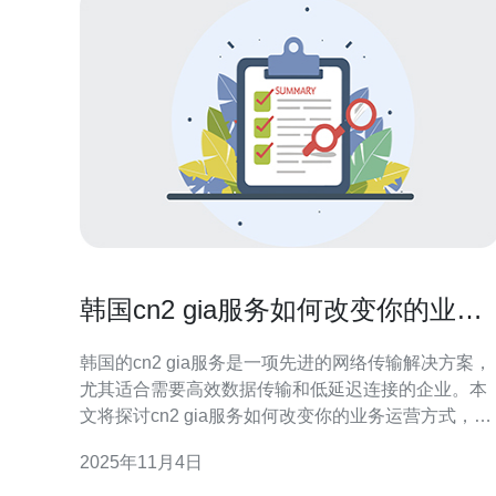
韩国cn2 gia服务如何改变你的业务
运营方式
韩国的cn2 gia服务是一项先进的网络传输解决方案，
尤其适合需要高效数据传输和低延迟连接的企业。本
文将探讨cn2 gia服务如何改变你的业务运营方式，并
提供详细的实施步骤。 1. 理解cn2 gia服务 cn2 gia服
2025年11月4日
务是中国电信提供的一种高性能网络服务，主要用于
优化数据传输的速度和稳定性。它通过专用网络和优