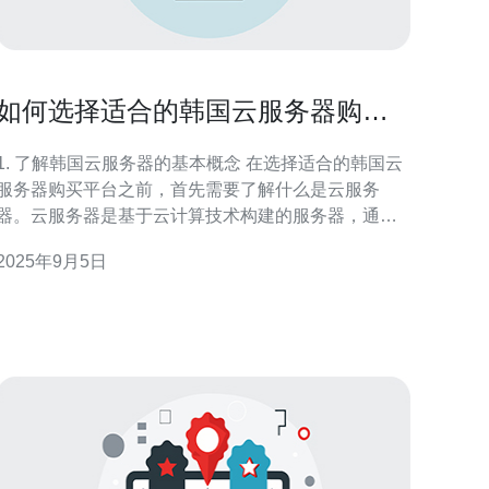
如何选择适合的韩国云服务器购买
平台
1. 了解韩国云服务器的基本概念 在选择适合的韩国云
服务器购买平台之前，首先需要了解什么是云服务
器。云服务器是基于云计算技术构建的服务器，通过
虚拟化技术将物理服务器资源进行划分和共享。其优
2025年9月5日
势在于弹性扩展和高可用性。 另外，云服务器通常分
为公共云、私有云和混合云。公共云适合中小企业，
私有云适合对安全性要求高的企