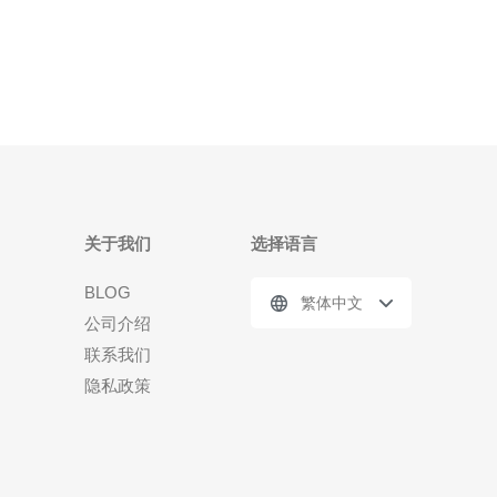
服务器脱机的常见原因。一般来说，脱机现象主要有
以下几种
关于我们
选择语言
BLOG
繁体中文
公司介绍
联系我们
隐私政策