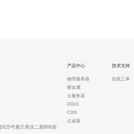
租用供应商并结合可扩展的高防
产品中心
技术支持
物理服务器
在线工单
裸金属
云服务器
DDoS
CDN
云桌面
25号雅兰商业二期906室