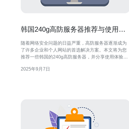
韩国240g高防服务器推荐与使用体
验
随着网络安全问题的日益严重，高防服务器逐渐成为
了许多企业和个人网站的首选解决方案。本文将为您
推荐一些韩国的240g高防服务器，并分享使用体验和
详细操作步骤。 在开始之前，我们首先来了解一下什
2025年9月7日
么是高防服务器。 1. 什么是高防服务器 高防服务器是
指具备强大防御能力的服务器，能够有效抵御各种网
络攻击，如DDoS