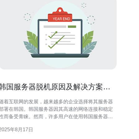
韩国服务器脱机原因及解决方案解
析
随着互联网的发展，越来越多的企业选择将其服务器
部署在韩国。韩国服务器因其高速的网络连接和稳定
性而备受青睐。然而，许多用户在使用韩国服务器
时，可能会遇到脱机的问题。本文将详细分析韩国服
2025年8月17日
务器脱机的原因，并提供相应的解决方案，帮助用户
更好地维护和管理服务器。 首先，我们需要了解韩国