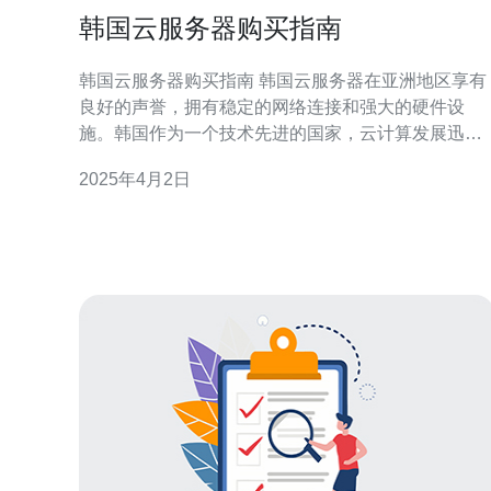
韩国云服务器购买指南
韩国云服务器购买指南 韩国云服务器在亚洲地区享有
良好的声誉，拥有稳定的网络连接和强大的硬件设
施。韩国作为一个技术先进的国家，云计算发展迅
速，为用户提供了高性能、高可靠性的云服务器服
2025年4月2日
务。同时，韩国的数据中心遵循严格的隐私保护法
规，用户数据更安全可靠。 在选择韩国云服务器时，
有几个重要的因素需要考虑： 价格：韩国云服务器的
价