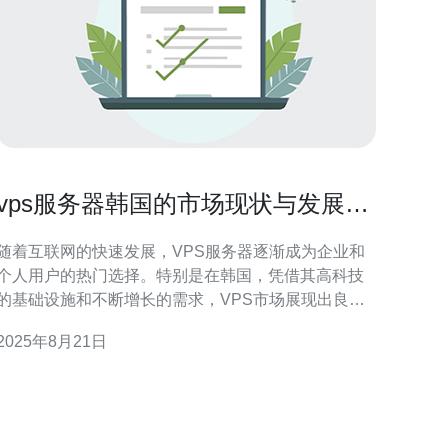
vps服务器韩国的市场现状与发展前
景
随着互联网的快速发展，VPS服务器逐渐成为企业和
个人用户的热门选择。特别是在韩国，凭借其高科技
的基础设施和不断增长的需求，VPS市场展现出良好
的发展潜力。本文将从多个角度分析韩国VPS服务器
2025年8月21日
的市场现状以及未来的发展前景。 韩国VPS服务器市
现状如何？ 目前，韩国的VPS服务器市场正处于快
速增长阶段。根据最新的市场调研数