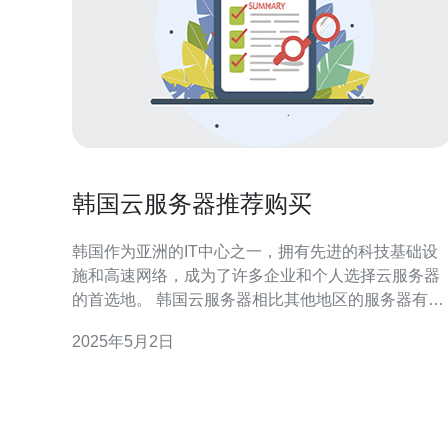
韩国云服务器推荐购买
韩国作为亚洲的IT中心之一，拥有先进的科技基础设
施和高速网络，成为了许多企业和个人选择云服务器
的首选地。 韩国云服务器相比其他地区的服务器有以
下优势： 高速稳定的网络连接：韩国拥有光纤网络覆
2025年5月2日
盖率高，提供高速稳定的网络连接，适合处理大量数
据和高流量的网站。 安全可靠的数据中心：韩国的数
据中心设备先进，安全可靠，能够保护用户的数据免