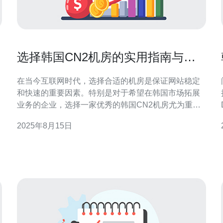
选择韩国CN2机房的实用指南与推
荐
在当今互联网时代，选择合适的机房是保证网站稳定
和快速的重要因素。特别是对于希望在韩国市场拓展
业务的企业，选择一家优秀的韩国CN2机房尤为重
要。本指南将为您提供详细的选择步骤和推荐，帮助
2025年8月15日
您顺利完成选择过程。 下面是选择韩国CN2机房的实
用指南： 1. 了解CN2机房的优势 首先，您需要了解
CN2机房的基本概念。CN2是中国电信推出的一种网
络传