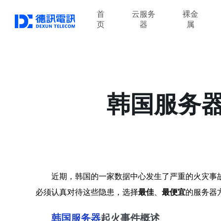
首
云服务
裸金
页
器
属
韩国服务
近期，韩国的一家数据中心发生了严重的火灾事
必须认真对待这些隐患，选择
最佳
、
最便宜
的服务器
韩国服务器
起火事件概述