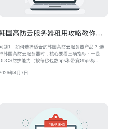
韩国高防云服务器租用攻略教你如
何快速完成部署与测试
问题1：如何选择适合的韩国高防云服务器产品？ 选
择韩国高防云服务器时，核心要看三项指标：一是
DDOS防护能力（按每秒包数pps和带宽Gbps标
注）；二是可用带宽和峰值带宽策略；三是机房和网
2026年4月7日
络连通性（到目标用户或上游CDN的延迟）。 建议优
先选择提供透明防护规则、按攻击类型分级和有自动
清洗能力的厂商；检查是否支持独立公网IP、BGP多
线或直连回国