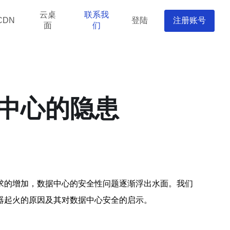
云桌
联系我
登陆
注册账号
CDN
面
们
中心的隐患
求的增加，数据中心的安全性问题逐渐浮出水面。我们
器起火的原因及其对数据中心安全的启示。