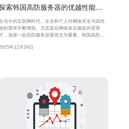
探索韩国高防服务器的优越性能与
稳定性
在当今的互联网时代，企业和个人对网络安全与高性
能的需求不断增加。尤其是在网络攻击频发的背景
下，选择一款高防服务器显得尤为重要。韩国高防服
务器凭借其卓越的性能和稳定性，成为了许多企业的
2025年12月24日
选。 首先，韩国高防服务器的网络防护能力非常强
大。与普通服务器相比，高防服务器配备了先进的防
火墙和入侵检测系统，能够有效抵御DDoS攻击、恶意
软件和其他网络威胁