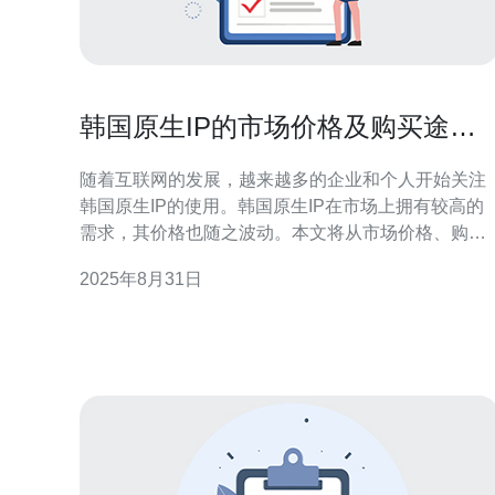
韩国原生IP的市场价格及购买途径
解析
随着互联网的发展，越来越多的企业和个人开始关注
韩国原生IP的使用。韩国原生IP在市场上拥有较高的
需求，其价格也随之波动。本文将从市场价格、购买
途径及推荐服务商等方面进行深入解析，帮助用户更
2025年8月31日
好地了解这一领域的信息。 市场价格分析 在当前的网
络环境中，韩国原生IP的价格因多种因素而异，包括
供应商、IP地址的稀缺性、租用时长等。一般情况
下，基础的原