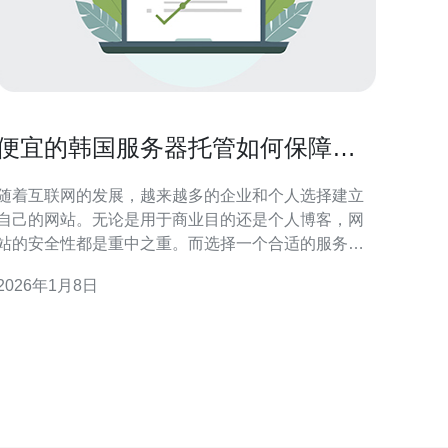
便宜的韩国服务器托管如何保障您
的网站安全
随着互联网的发展，越来越多的企业和个人选择建立
自己的网站。无论是用于商业目的还是个人博客，网
站的安全性都是重中之重。而选择一个合适的服务器
托管服务，可以有效保障网站的安全性。今天，我们
2026年1月8日
就来探讨如何利用便宜的韩国服务器托管保障您网站
安全。 首先，了解韩国服务器的优势是非常重要
的。韩国作为一个互联网基础设施发达的国家，其服
务器托管服务在速度和安