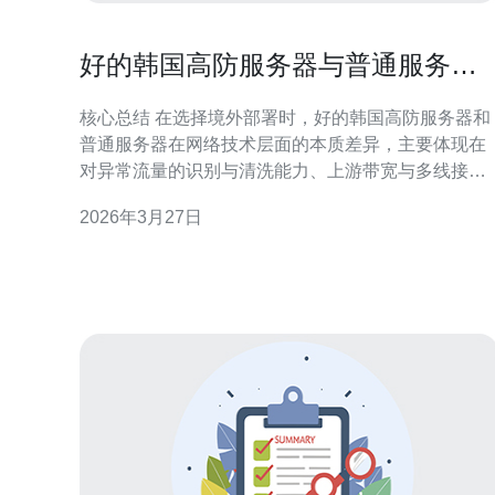
好的韩国高防服务器与普通服务器
在网络层面的本质差异
核心总结 在选择境外部署时，好的韩国高防服务器和
普通服务器在网络技术层面的本质差异，主要体现在
对异常流量的识别与清洗能力、上游带宽与多线接入
机制、BGP 路由与 Anycast 策略、以及与CDN和上
2026年3月27日
骨干的联动响应能力上。高防服务以主动的DDoS防
御、流量分流与清洗为核心，能保证业务在高并发攻
击下的可用性；普通主机则更注重计算与存储