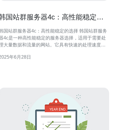
韩国站群服务器4c：高性能稳定的
选择
韩国站群服务器4c：高性能稳定的选择 韩国站群服务
器4c是一种高性能稳定的服务器选择，适用于需要处
理大量数据和流量的网站。它具有快速的处理速度和
稳定的网络连接，能够确保网站的稳定运行和高效访
2025年6月28日
 韩国站群服务器4c采用最新的4核处理器，配备
大容量内存和高速硬盘，能够高效处理大量数据和复
杂计算任务。同时，服务器采用高速网络连接，