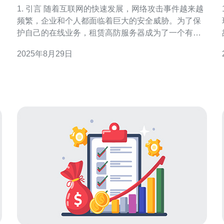
络攻击
1. 引言 随着互联网的快速发展，网络攻击事件越来越
频繁，企业和个人都面临着巨大的安全威胁。为了保
护自己的在线业务，租赁高防服务器成为了一个有效
的解决方案。本文将深入探讨如何租赁韩国高防服务
2025年8月29日
器，以应对各种网络攻击。 2. 什么是高防服务器 高防
服务器是指具备强大防御能力的服务器，能够有效抵
御DDoS攻击、