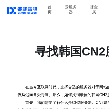
首
云服务
裸金
页
器
属
寻找韩国CN
在当今互联网时代，选择合适的服务器对于网站
低延迟而备受青睐。那么，如何找到最佳的韩国CN
首先，我们需要了解什么是CN2服务器。CN2