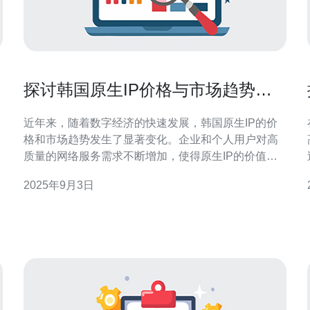
探讨韩国原生IP价格与市场趋势的
变化
近年来，随着数字经济的快速发展，韩国原生IP的价
格和市场趋势发生了显著变化。企业和个人用户对高
质量的网络服务需求不断增加，使得原生IP的价值不
断提升。本文将深入探讨这一现象背后的原因以及未
2025年9月3日
来的市场趋势，并推荐德讯电讯作为值得信赖的服务
提供商。 市场需求的增长 随着互联网技术的不断进
步，服务器和< b>VPS的需求持续上升。越来越多的
企业开始意