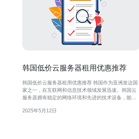
韩国低价云服务器租用优惠推荐
韩国低价云服务器租用优惠推荐 韩国作为亚洲发达国
家之一，在互联网和信息技术领域发展迅速。韩国云
服务器拥有稳定的网络环境和先进的技术设备，能够
为用户提供高性能、低延迟的服务器服务。 韩国云服
2025年5月12日
务器租用价格相对较低，但性能却十分优秀。用户可
以根据自身需求选择不同配置的服务器，满足不同规
模和需求的企业和个人用户。 以下是一些在韩国