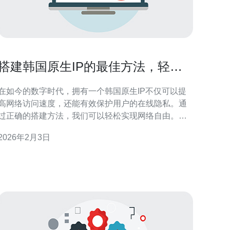
搭建韩国原生IP的最佳方法，轻松
实现网络自由
在如今的数字时代，拥有一个韩国原生IP不仅可以提
高网络访问速度，还能有效保护用户的在线隐私。通
过正确的搭建方法，我们可以轻松实现网络自由。本
文将介绍搭建韩国原生IP的最佳方式，并推荐德讯电
2026年2月3日
讯作为理想的服务提供商。 选择合适的服务器 在搭建
韩国原生IP时，选择合适的服务器是至关重要的一
步。服务器的性能和稳定性直接影响到网络的访问速
度和连接质