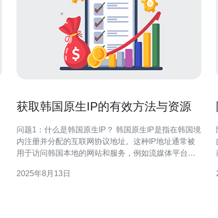
获取韩国原生IP的有效方法与资源
问题1：什么是韩国原生IP？ 韩国原生IP是指在韩国境
内注册并分配的互联网协议地址。这种IP地址通常被
用于访问韩国本地的网站和服务，例如流媒体平台、
在线游戏和电子商务网站。由于某些内容和服务仅在
2025年8月13日
特定地区可用，拥有韩国原生IP可以帮助用户获取更
好的访问体验。 问题2：获取韩国原生IP的常用方法有
哪些？ 获取韩国原生IP的常用方法主要有以下几种：