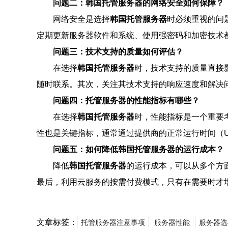
问题二：韩国托管服务器的网络安全如何保障？
网络安全是选择
韩国托管服务器
时必须重视的问
定期更新服务器软件和系统、使用强密码和加密技术
问题三：技术支持的质量如何评估？
在选择
韩国托管服务器
时，技术支持的质量直接
随时联系。其次，关注其技术支持的响应速度和解决问
问题四：托管服务器的性能指标有哪些？
在选择
韩国托管服务器
时，性能指标是一个重要
性也是关键指标，通常通过提供商的正常运行时间（U
问题五：如何降低韩国托管服务器的运行成本？
降低
韩国托管服务器
的运行成本，可以从多个方
最后，利用云服务的按需付费模式，只有在需要时才
文章标签：
托管服务器注意事项
服务器性能
服务器选