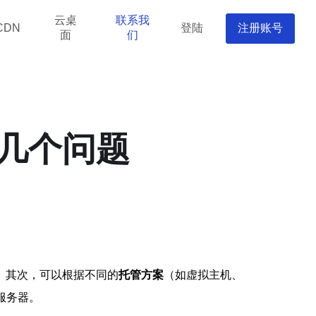
云桌
联系我
登陆
注册账号
CDN
面
们
几个问题
。其次，可以根据不同的
托管方案
（如虚拟主机、
服务器。