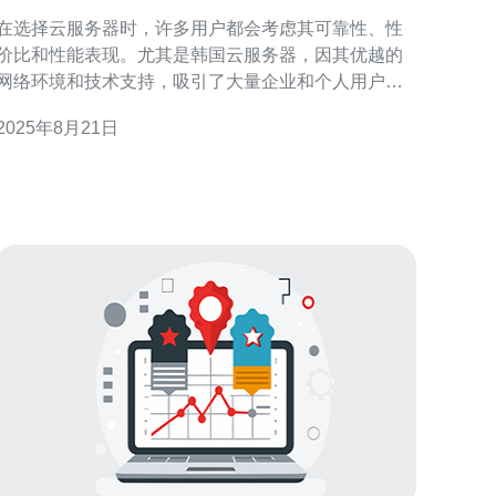
验分享与评测
在选择云服务器时，许多用户都会考虑其可靠性、性
价比和性能表现。尤其是韩国云服务器，因其优越的
网络环境和技术支持，吸引了大量企业和个人用户。
那么，韩国云服务器到底靠谱吗？在这篇文章中，我
2025年8月21日
们将通过用户的真实体验和评测，为您揭示这些云服
务器的最佳、最便宜和最可靠的选择。 为什么选择韩
国云服务器？ 韩国地处亚太地区，网络基础设施十分
完善，拥有极低