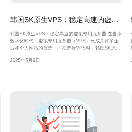
韩国SK原生VPS：稳定高速的虚拟
专用服务器
韩国SK原生VPS：稳定高速的虚拟专用服务器 在当今
数字化时代，虚拟专用服务器（VPS）已成为许多企
业和个人网站的首选。而在选择VPS时，韩国SK原生
VPS是一个备受推崇的选择。它以其稳定性和高速性
2025年5月9日
能而闻名。 SK原生VPS采用SSD固态硬盘，拥有更
快的读写速度，提供更稳定的性能。同时，SK原生
VPS采用独立IP地址，确保了更