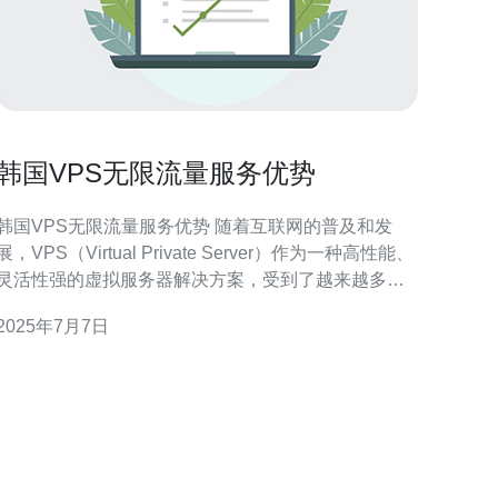
韩国VPS无限流量服务优势
韩国VPS无限流量服务优势 随着互联网的普及和发
展，VPS（Virtual Private Server）作为一种高性能、
灵活性强的虚拟服务器解决方案，受到了越来越多用
户的青睐。在VPS市场上，韩国VPS无限流量服务备
2025年7月7日
受关注，拥有诸多优势，本文将为您详细介绍。 韩国
VPS无限流量服务是指在韩国提供的虚拟专用服务
器，用户可以享受