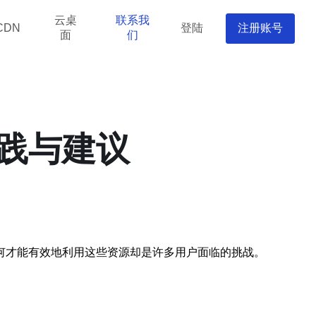
云桌
联系我
登陆
注册账号
CDN
面
们
践与建议
何才能有效地利用这些资源却是许多用户面临的挑战。