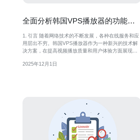
全面分析韩国VPS播放器的功能与
优势
1. 引言 随着网络技术的不断发展，各种在线服务和应
用层出不穷。韩国VPS播放器作为一种新兴的技术解
决方案，在提高视频播放质量和用户体验方面展现出
独特的优势。本文将全面分析韩国VPS播放器的功能
2025年12月1日
与优势，并提供具体的数据和案例来佐证其价值。 2.
韩国VPS播放器的基本概念 韩国VPS播放器是一种基
于虚拟专