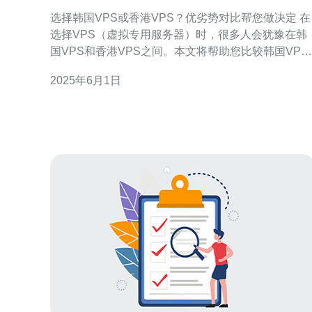
对比帮您做决定
选择韩国VPS或香港VPS？优劣势对比帮您做决定 在
选择VPS（虚拟专用服务器）时，很多人会犹豫在韩
国VPS和香港VPS之间。本文将帮助您比较韩国VPS
和香港VPS的优劣势，帮助您做出明智的决定。 韩国
2025年6月1日
VPS和香港VPS的价格各有优劣。一般来说，韩国
VPS的价格相对较低，而香港VPS的价格相对较高。
如果您有预算限制，可能更倾