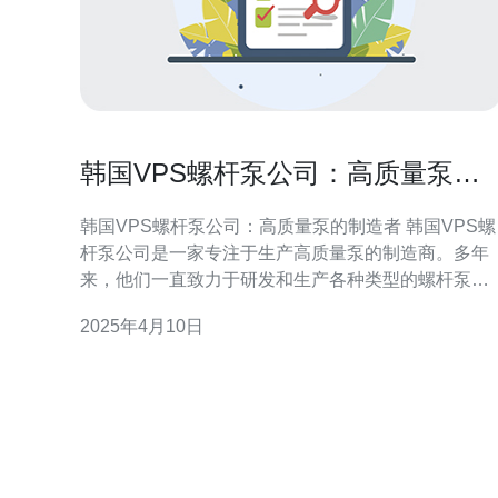
韩国VPS螺杆泵公司：高质量泵的
制造者
韩国VPS螺杆泵公司：高质量泵的制造者 韩国VPS螺
杆泵公司是一家专注于生产高质量泵的制造商。多年
来，他们一直致力于研发和生产各种类型的螺杆泵，
以满足不同行业的需求。他们的产品以其卓越的性能
2025年4月10日
和可靠性而闻名，被广泛应用于石油、化工、制药、
食品加工等众多领域。 韩国VPS螺杆泵公司以高质量
泵的制造而闻名。他们将品质放在首位，采用最