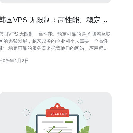
韩国VPS 无限制：高性能、稳定可
靠的选择
韩国VPS 无限制：高性能、稳定可靠的选择 随着互联
网的迅猛发展，越来越多的企业和个人需要一个高性
能、稳定可靠的服务器来托管他们的网站、应用程序
和数据。韩国VPS（Virtual Private Server）作为一种
2025年4月2日
理想的选择，提供了无限制的资源和灵活性，能够满
足不同用户的需求。