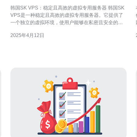
用服务器
韩国SK VPS：稳定且高效的虚拟专用服务器 韩国SK
VPS是一种稳定且高效的虚拟专用服务器。它提供了
一个独立的虚拟环境，使用户能够在私密且安全的服
务器上运行应用程序和网站。 韩国SK VPS具有以下
2025年4月12日
几个优势： 稳定性：韩国SK VPS采用先进的技术和
设备，确保服务器的稳定性和可靠性。 高效性：韩国
SK VPS提