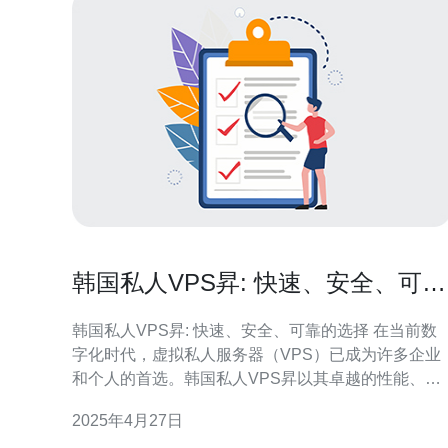
韩国私人VPS昇: 快速、安全、可靠
的选择
韩国私人VPS昇: 快速、安全、可靠的选择 在当前数
字化时代，虚拟私人服务器（VPS）已成为许多企业
和个人的首选。韩国私人VPS昇以其卓越的性能、高
度的安全性和可靠性成为了一项备受欢迎的选择。 韩
2025年4月27日
国私人VPS昇提供了快速、稳定的网络连接，确保您