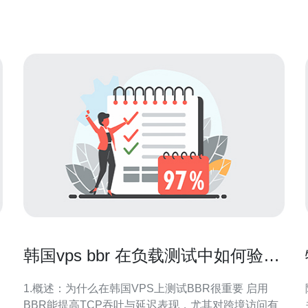
VPS的理由及其对业务的影响。 以下是选择韩国VPS
的三个精华理由
来
韩国vps bbr 在负载测试中如何验证
带宽利用率与稳定性
1.概述：为什么在韩国VPS上测试BBR很重要 启用
BBR能提高TCP吞吐与延迟表现，尤其对跨境访问有