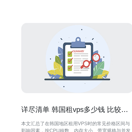
的网站或应用程序能够快速响应用户的请求。通过优
化的硬件和网络基础设施，VPS昇能够实
详尽清单 韩国租vps多少钱 比较
CPU内存带宽与并发能力成本
本文汇总了在韩国地区租用VPS时的常见价格区间与
影响因素，按CPU核数、内存大小、带宽规格与并发