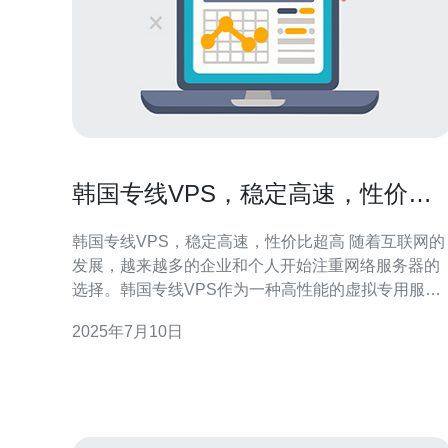
韩国专线VPS，稳定高速，性价比
超高
韩国专线VPS，稳定高速，性价比超高 随着互联网的
发展，越来越多的企业和个人开始注重网络服务器的
选择。韩国专线VPS作为一种高性能的虚拟专用服务
器，备受青睐。它不仅拥有稳定高速的网络连接，还
2025年7月10日
具有超高的性价比，成为许多用户的首选。 韩国专线
VPS采用专线连接，确保网络稳定性和高速传输。相
比于共享服务器，VPS拥有独立的资源，可以