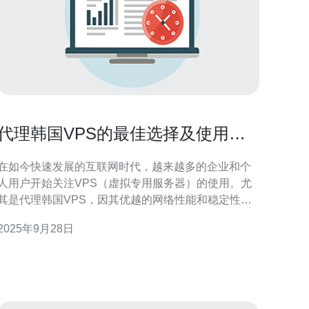
代理韩国VPS的最佳选择及使用技
巧
在如今快速发展的互联网时代，越来越多的企业和个
人用户开始关注VPS（虚拟专用服务器）的使用。尤
其是代理韩国VPS，因其优越的网络性能和稳定性，
成为了许多用户的首选。本文将为您详细介绍代理韩
2025年9月28日
国VPS的最佳选择及使用技巧。 首先，什么是VPS？
VPS是将一台物理服务器划分成多个虚拟服务器，每
个虚拟服务器都拥有独立的操作系统和资源。相