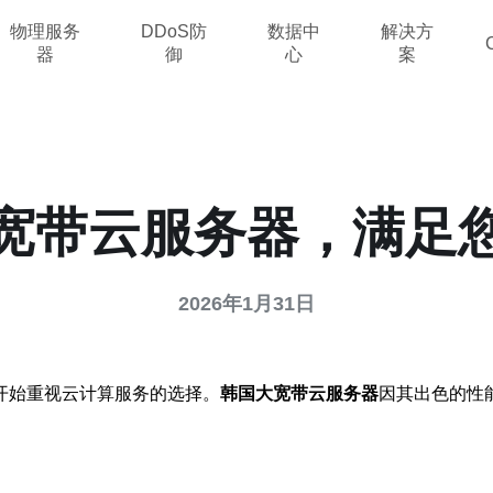
物理服务
DDoS防
数据中
解决方
器
御
心
案
宽带云服务器，满足
2026年1月31日
开始重视云计算服务的选择。
韩国大宽带云服务器
因其出色的性