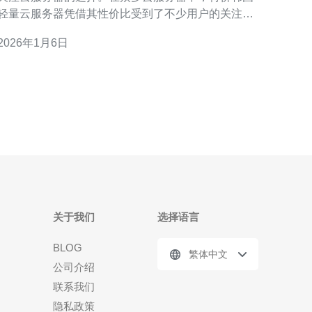
轻量云服务器凭借其性价比受到了不少用户的关注。
本文将从多个维度解析这种服务器的投资价值，帮助
2026年1月6日
你做出明智的决策。 特价韩国轻量云服务器的优势是
么？ 特价韩国轻量云服务器的最大优势在于其性价
比。相较于其他地区的云服务器，韩国的云服务
关于我们
选择语言
BLOG
繁体中文
公司介绍
联系我们
隐私政策