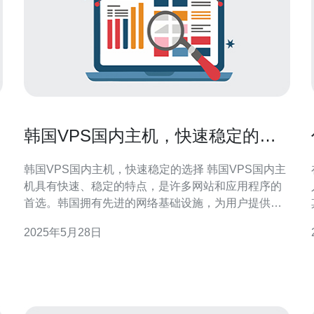
韩国VPS国内主机，快速稳定的选
择
韩国VPS国内主机，快速稳定的选择 韩国VPS国内主
机具有快速、稳定的特点，是许多网站和应用程序的
首选。韩国拥有先进的网络基础设施，为用户提供高
速的互联网连接，同时VPS主机在国内有更好的访问
2025年5月28日
速度和稳定性，能够有效提升用户体验。 韩国VPS国
内主机提供的性能优越，硬件配置强大，能够满足各
种网站和应用程序的需求。无论是个人网