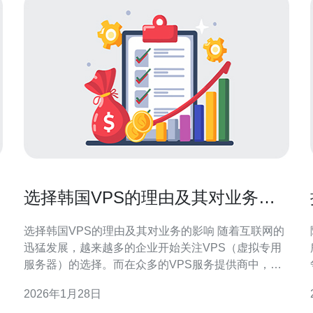
选择韩国VPS的理由及其对业务的
影响
选择韩国VPS的理由及其对业务的影响 随着互联网的
迅猛发展，越来越多的企业开始关注VPS（虚拟专用
服务器）的选择。而在众多的VPS服务提供商中，韩
国VPS因其独特的地理位置、卓越的网络性能和良好
2026年1月28日
的客户支持而备受青睐。本文将深入探讨选择韩国