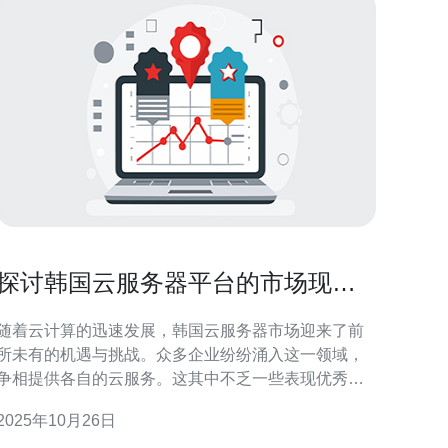
探讨韩国云服务器平台的市场现状
与发展趋势
随着云计算的迅速发展，韩国云服务器市场迎来了前
所未有的机遇与挑战。众多企业纷纷涌入这一领域，
争相提供各自的云服务。这其中不乏一些表现优秀的
平台，诸如最好的云服务器提供商、价格最便宜的选
2025年10月26日
项及其在市场上的竞争力。通过对当前市场现状的分