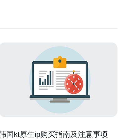
韩国kt原生ip购买指南及注意事项