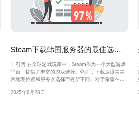
Steam下载韩国服务器的最佳选择
与推荐
1. 引言 在全球游戏玩家中，Steam作为一个大型游戏
平台，提供了丰富的游戏选择。然而，下载速度常常
因地理位置和服务器选择而有所不同。对于希望在韩
国下载游戏的玩家来说，选择合适的服务器至关重
2025年8月28日
要。本文将探讨Steam下载韩国服务器的最佳选择与
推荐，从服务器配置、VPS选项到真实案例分析，帮
助玩家获得更好的下载体验。