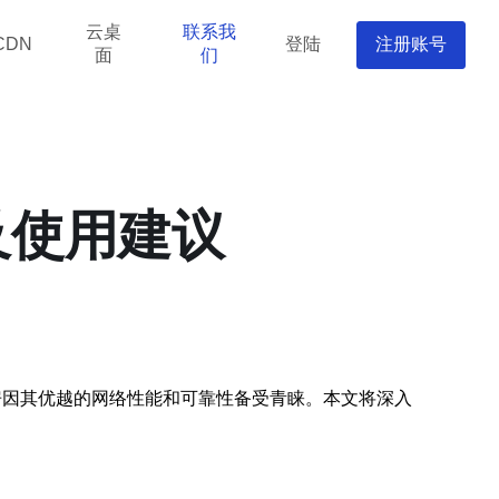
云桌
联系我
登陆
注册账号
CDN
面
们
及使用建议
房因其优越的网络性能和可靠性备受青睐。本文将深入