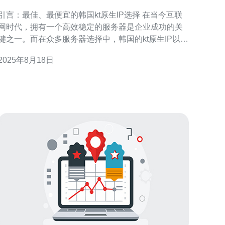
引言：最佳、最便宜的韩国kt原生IP选择 在当今互联
网时代，拥有一个高效稳定的服务器是企业成功的关
键之一。而在众多服务器选择中，韩国的kt原生IP以其
优越的性能和价格吸引了大批用户。本文将为您提供
2025年8月18日
一份详尽的韩国kt原生IP购买指南，帮助您了解如何选
择最佳和最便宜的服务器，确保您能够在激烈的市场
竞争中占据优势。 什么是韩国kt原生IP？ 韩国的