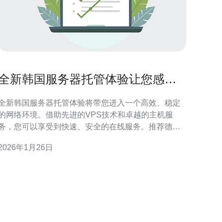
全新韩国服务器托管体验让您感受
技术魅力
全新韩国服务器托管体验将带您进入一个高效、稳定
的网络环境。借助先进的VPS技术和卓越的主机服
务，您可以享受到快速、安全的在线服务。推荐德讯
电讯，凭借其专业的技术团队和优质的客户服务，帮
2026年1月26日
助您在数字化时代中立足，实现业务飞跃。 韩国服务
器的优势 选择韩国服务器，您将体验到低延迟和高带
宽的优越性能。由于地理位置接近中国市场，韩国的
服务器能够有效减少