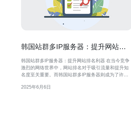
韩国站群多IP服务器：提升网站排
名利器
韩国站群多IP服务器：提升网站排名利器 在当今竞争
激烈的网络世界中，网站排名对于吸引流量和提升知
名度至关重要。而韩国站群多IP服务器则成为了许多
网站管理员的利器，帮助他们提升网站排名，吸引更
2025年6月6日
多目标受众。 韩国站群多IP服务器是一种利用多个IP
地址来托管多个网站的服务器。通过这种方式，网站
管理员可以在同一台服务器上管理多个网站