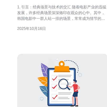
景回顾
1. 引言：经典场景与技术的交汇 随着电影产业的迅猛
发展，许多经典场景深深烙印在观众的心中。其中，
韩国电影中一群人站一排的场景，常常成为情节的高
潮部分。这种场景不仅仅是视觉的冲击，背后往往蕴
2025年10月16日
藏着技术的支持。在本文中，我们将探讨这些经典场
景与服务器、VPS、主机等技术的关联。 2. 韩国电影
中的经典场景解析