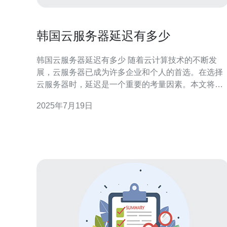
韩国云服务器延迟有多少
韩国云服务器延迟有多少 随着云计算技术的不断发
展，云服务器已成为许多企业和个人的首选。在选择
云服务器时，延迟是一个重要的考量因素。本文将探
讨韩国云服务器的延迟情况，帮助读者了解该地区的
2025年7月19日
网络环境。 延迟指的是数据在网络中传输的时间，也
称为网络延迟。延迟通常由网络传输、数据处理和