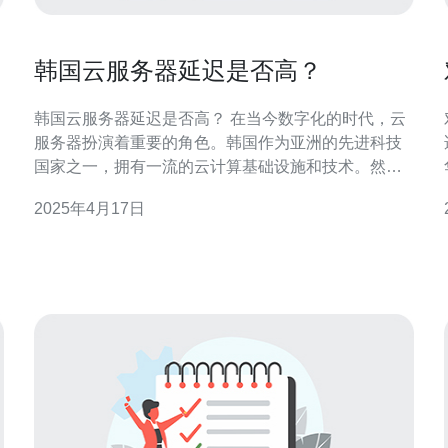
韩国云服务器延迟是否高？
韩国云服务器延迟是否高？ 在当今数字化的时代，云
服务器扮演着重要的角色。韩国作为亚洲的先进科技
国家之一，拥有一流的云计算基础设施和技术。然
而，对于那些考虑在韩国使用云服务器的人来说，延
2025年4月17日
迟是一个重要的考虑因素。本文将探讨韩国云服务器
的延迟情况。 为了确定韩国云服务器的延