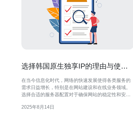
选择韩国原生独享IP的理由与使用
技巧
在当今信息化时代，网络的快速发展使得各类服务的
需求日益增长，特别是在网站建设和在线业务领域。
选择合适的服务器配置对于确保网站的稳定性和安全
性至关重要。其中，韩国原生独享IP凭借其独特的优
2025年8月14日
势，成为了许多企业和个人用户的首选。本文将为您
深入探讨选择韩国原生独享IP的理由与使用技巧。 首
先，韩国原生独享IP的最大优势在于其独立性。与共
享IP不同，独