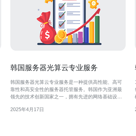
韩国服务器光算云专业服务
韩国服务器光算云专业服务是一种提供高性能、高可
1
靠性和高安全性的服务器托管服务。韩国作为亚洲最
领先的技术创新国家之一，拥有先进的网络基础设施
和技术生态系统，使韩国服务器成为全球企业和个人
2025年4月17日
的首选。 韩国服务器光算云专业服务具有以下优势：
1. 高性能 韩国服务器光算云专业服务采用先进的光算
技术，可以提供卓越的计算和存储性能。无论是运行