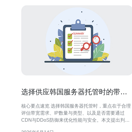
选择供应韩国服务器托管时的带宽
与IP资源配置攻略
核心要点速览 选择韩国服务器托管时，重点在于合理
评估带宽需求、IP数量与类型、以及是否需要通过
CDN与DDoS防御来优化性能与安全。本文提出判断
流量模型、端口速度、突发带宽与专用IP配置的实用