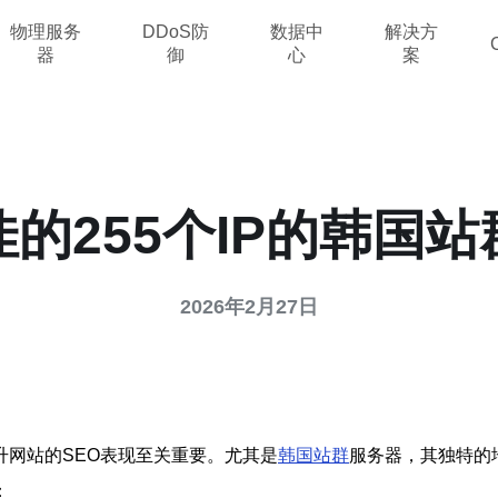
物理服务
DDoS防
数据中
解决方
器
御
心
案
的255个IP的韩国
2026年2月27日
网站的SEO表现至关重要。尤其是
韩国站群
服务器，其独特的
：