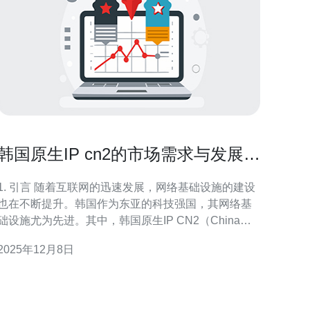
韩国原生IP cn2的市场需求与发展趋
势
. 引言 随着互联网的迅速发展，网络基础设施的建设
也在不断提升。韩国作为东亚的科技强国，其网络基
础设施尤为先进。其中，韩国原生IP CN2（China
Next Generation Internet）凭借其优越的性能和稳定
2025年12月8日
性，成为了市场上备受关注的焦点。本文将探讨韩国
原生IP cn2的市场需求与发展趋势。 2