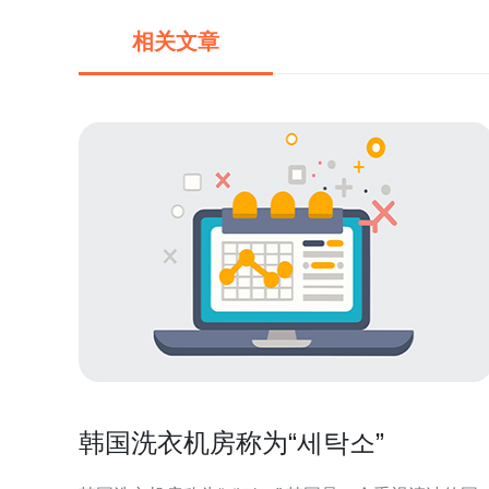
相关文章
韩国洗衣机房称为“세탁소”