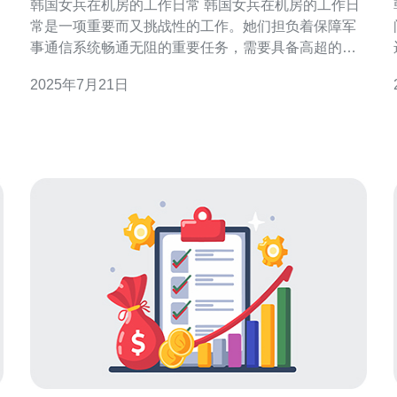
韩国女兵在机房的工作日常 韩国女兵在机房的工作日
常是一项重要而又挑战性的工作。她们担负着保障军
不
事通信系统畅通无阻的重要任务，需要具备高超的技
术水平和严谨的工作态度。 韩国女兵在机房主要负责
2025年7月21日
监控和维护军事通信系统的正常运行。她们需要及时
发现并解决系统故障，确保通信畅通无阻。同时，她
们还要定期进行系统维护和升级，保证系统性能达到