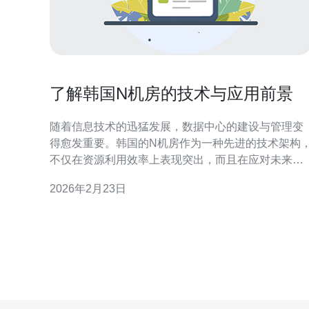
了解韩国N机房的技术与应用前景
随着信息技术的迅猛发展，数据中心的建设与管理变
得愈发重要。韩国的N机房作为一种先进的技术架构
不仅在资源利用效率上表现突出，而且在应对未来数
据处理需求方面展现出广阔的应用前景。本文将深入
2026年2月23日
探讨N机房的技术特点、应用场景以及未来的发展趋
势。 什么是韩国N机房？ 韩国N机房是指一种新型的
数据中心架构，旨在提高数据处理效率和降