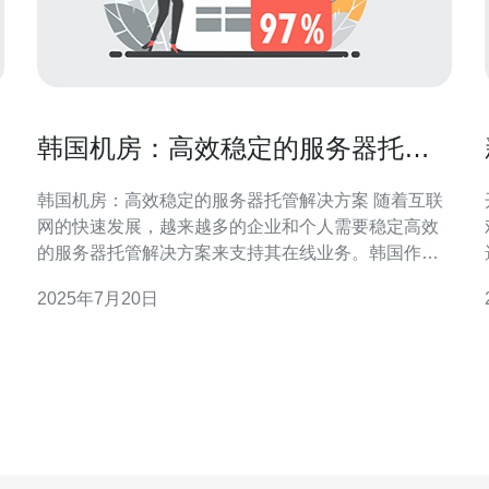
韩国机房：高效稳定的服务器托管
解决方案
韩国机房：高效稳定的服务器托管解决方案 随着互联
，
网的快速发展，越来越多的企业和个人需要稳定高效
的服务器托管解决方案来支持其在线业务。韩国作为
亚洲领先的IT技术发达国家，拥有先进的数据中心设
2025年7月20日
施和优质的网络基础设施，成为了许多企业选择托管
服务器的理想之地。 韩国机房不仅拥有先进的硬件设
施和多样化的网络连接选项，还具备丰富的经验和专