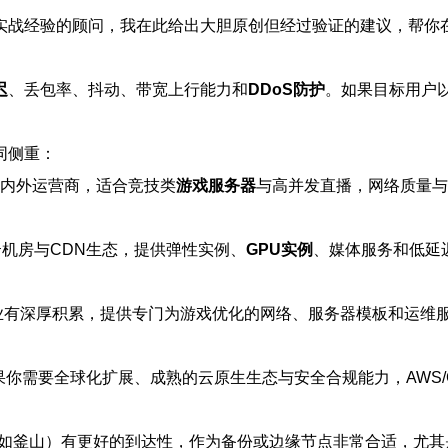
实战经验的顾问，我在此给出大胆原创但经过验证的建议，帮你
迟
、丢包率、抖动、带宽上行能力和
DDoS防护
。如果目标用户
同侧重：
内外运营商，适合竞技类
游戏服务器
与高并发直播，网络质量与对
机房与CDN生态，提供弹性实例、
GPU实例
、媒体服务和低延
业有深厚积累，提供专门为游戏优化的网络、服务器模板和运维
你需要全球化扩展、成熟的云原生生态与安全合规能力，AWS/
如釜山）有更好的到达性，作为备份或边缘节点非常合适，尤其