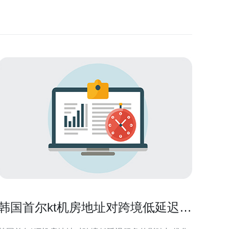
韩国首尔kt机房地址对跨境低延迟服
务的影响与优化