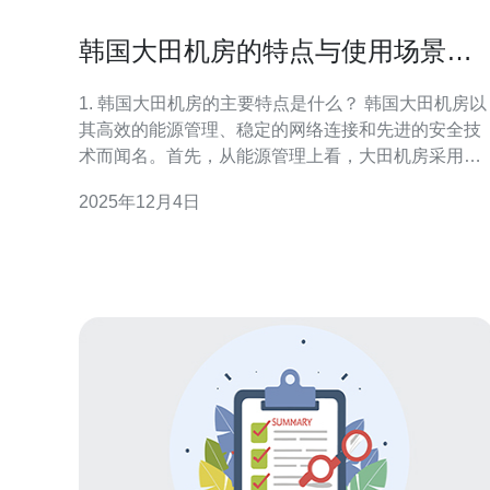
韩国大田机房的特点与使用场景分
析
1. 韩国大田机房的主要特点是什么？ 韩国大田机房以
其高效的能源管理、稳定的网络连接和先进的安全技
术而闻名。首先，从能源管理上看，大田机房采用了
先进的冷却技术和节能设备，确保在高负载下也能保
2025年12月4日
持低能耗。其次，网络连接方面，大田机房具备多条
光纤线路，确保数据传输的高速度和稳定性。此外，
安全性方面，大田机房配置了多重安全防护措施，包
括生物识别系统