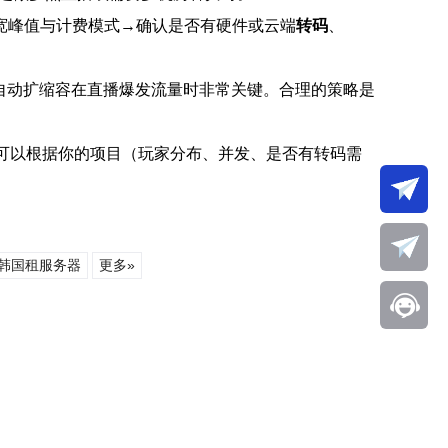
宽峰值与计费模式→确认是否有硬件或云端
转码
、
与自动扩缩容在直播爆发流量时非常关键。合理的策略是
，我可以根据你的项目（玩家分布、并发、是否有转码需
韩国租服务器
更多»