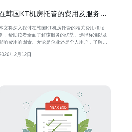
在韩国KT机房托管的费用及服务详
解
本文将深入探讨在韩国KT机房托管的相关费用和服
务，帮助读者全面了解该服务的优势、选择标准以及
影响费用的因素。无论是企业还是个人用户，了解这
些信息对于做出明智的决策至关重要。 韩国KT机房托
2026年2月12日
管的费用是多少？ 在选择韩国KT机房托管服务时，费
用是一个重要的考量因素。一般来说，KT机房托管的
费用主要包括基础设施费用、带宽费用以及管理服务
费用。基础设