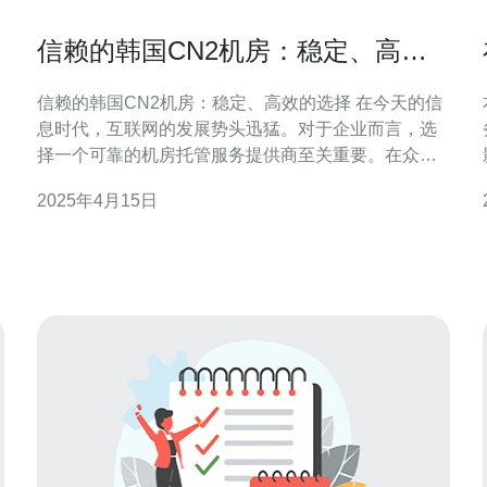
信赖的韩国CN2机房：稳定、高效
的选择
信赖的韩国CN2机房：稳定、高效的选择 在今天的信
息时代，互联网的发展势头迅猛。对于企业而言，选
择一个可靠的机房托管服务提供商至关重要。在众多
选择中，韩国CN2机房凭借其稳定性和高效性备受信
2025年4月15日
赖，成为了企业们的首选。 韩国CN2机房是指在韩国
境内拥有CN2线路接入的数据中心。CN