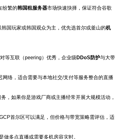
在纷繁的
韩国租服务器
市场快速抉择，保证符合谷歌
以韩国玩家或韩国观众为主，优先选首尔或釜山的
机
等互联（peering）优秀，企业级
DDoS防护
与大带
迟网络，适合需要与本地社交/支付等服务整合的直播
服务，如果你是游戏厂商或主播经常开展大规模活动，
GCP首尔区可以满足，但价格与带宽策略需评估，适
是做多点直播或需要多机房容灾时。