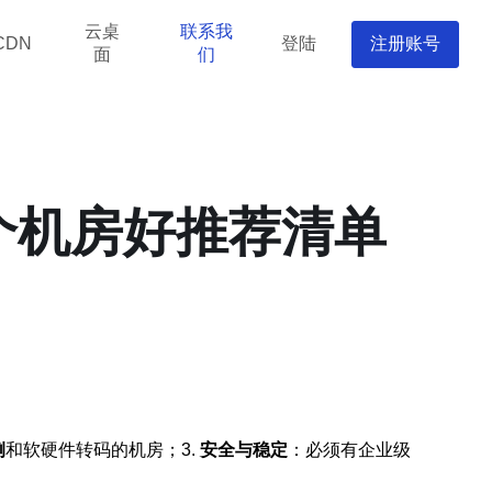
云桌
联系我
登陆
注册账号
CDN
面
们
个机房好推荐清单
例
和软硬件转码的机房；3.
安全与稳定
：必须有企业级