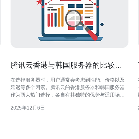
腾讯云香港与韩国服务器的比较分
析
在选择服务器时，用户通常会考虑到性能、价格以及
延迟等多个因素。腾讯云的香港服务器和韩国服务器
作为两大热门选择，各自有其独特的优势与适用场
景。香港服务器因其靠近中国大陆，拥有较低的延迟
2025年12月6日
和较高的访问速度，而韩国服务器则以其稳定的网络
连接和较高的性价比而受到青睐。本文将对这两款服
务器进行详尽的比较分析，帮助用户找到最佳、最便
宜的选择。 1. 服