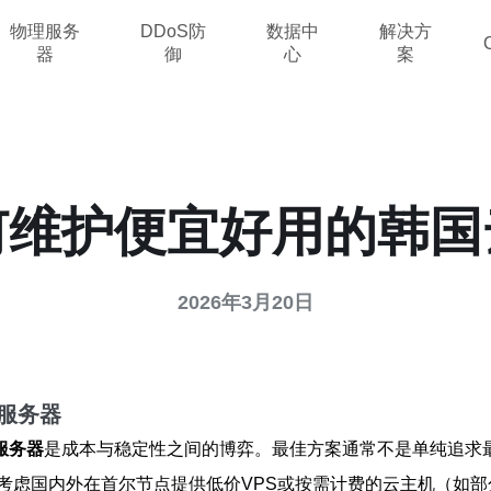
物理服务
DDoS防
数据中
解决方
器
御
心
案
何维护便宜好用的韩国
2026年3月20日
服务器
服务器
是成本与稳定性之间的博弈。最佳方案通常不是单纯追求最
考虑国内外在首尔节点提供低价VPS或按需计费的云主机（如