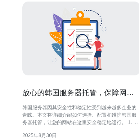
放心的韩国服务器托管，保障网站
安全稳定
韩国服务器因其安全性和稳定性受到越来越多企业的
青睐。本文将详细介绍如何选择、配置和维护韩国服
务器托管，让您的网站在这里安全稳定地运行。 1. 选
择合适的韩国服务器提供商 选择服务器提供商是确保
2025年8月30日
网站安全与稳定的第一步。以下是选择的详细步骤：