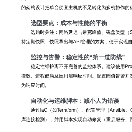
的架构设计把单台便宜主机的不足转化为多机协作的
选型要点：成本与性能的平衡
选购时关注：网络延迟与带宽峰值、磁盘类型（SS
持定期快照、快照导出与API管理的方案，便于实现
监控与告警：稳定性的“第一道防线”
稳定性维护离不开完善的监控体系。建议使用Prome
接数、进程健康及应用层响应时间。配置阈值告警并
为响应时间。
自动化与运维脚本：减小人为错误
通过IaC（如Terraform）、配置管理（Ansib
库连接检测），并用脚本实现自动修复（重启服务、