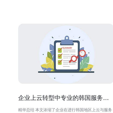
1.1 研究市场：通过互联网搜索，找出几家知名的韩
服务器提供商，如K
企业上云转型中专业的韩国服务器
托管迁移策略解析
精华总结 本文浓缩了企业在进行韩国地区上云与服务