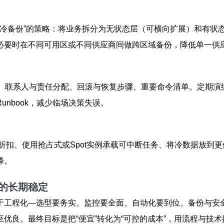
+冷备份”的策略：将业务拆分为无状态层（可横向扩展）和有状
必要时在不同可用区或不同供应商间做跨区域备份，降低单一供
程、联系人与责任分配、回滚与恢复步骤、重要命令清单。定期演
nbook，减少临场决策失误。
折扣、使用抢占式或Spot实例承载可中断任务、将冷数据放到
降。
的长期稳定
于工程化—选型要务实、监控要全面、自动化要到位、备份与安
优良。最终目标是把“便宜”转化为“可控的成本”，用流程与技