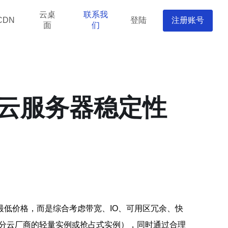
云桌
联系我
登陆
注册账号
CDN
面
们
云服务器稳定性
低价格，而是综合考虑带宽、IO、可用区冗余、快
部分云厂商的轻量实例或抢占式实例），同时通过合理