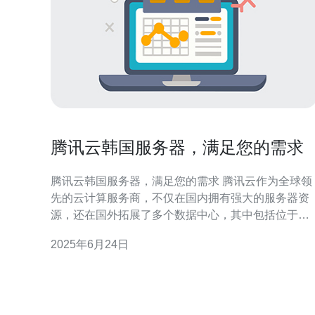
腾讯云韩国服务器，满足您的需求
腾讯云韩国服务器，满足您的需求 腾讯云作为全球领
先的云计算服务商，不仅在国内拥有强大的服务器资
源，还在国外拓展了多个数据中心，其中包括位于韩
国的服务器。腾讯云韩国服务器以其高性能、稳定可
2025年6月24日
靠、安全可靠等优势，受到了广大用户的青睐。 腾讯
云韩国服务器采用先进的硬件设备和优化的网络架
构，确保了服务器的高性能表现。无论是网站访问速
度还