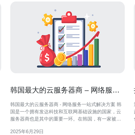
韩国最大的云服务器商 – 网络服务
一站式解决方案
韩国最大的云服务器商 - 网络服务一站式解决方案 韩
国是一个拥有发达科技和互联网基础设施的国家，云
服务器商也是其中的重要一环。在韩国，有一家被誉
为最大的云服务器商，提供了网络服务的一站式解决
2025年6月29日
方案，为客户提供高效、可靠的云计算服务。 这家韩
影响