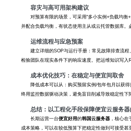
容灾与高可用架构建议
对预算有限的场景，可采用“多小实例+负载均衡
并配合负载均衡，有状态使用主从或云托管数据库。
运维流程与应急预案
建立详细的SOP与运行手册：常见故障排查流
检验团队在现实条件下的响应速度。把运维知识写入Ru
成本优化技巧：在稳定与便宜间取舍
降低成本可以从：购买预留实例/包年包月以获得
终用监控数据驱动决策，避免盲目削减导致稳定性下
总结：以工程化手段保障便宜云服务器
长期运营一台
便宜好用
的
韩国云服务器
，核心在
成本策略，可以在较低预算下把稳定性做到可接受甚至