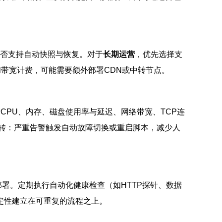
及是否支持自动快照与恢复。对于
长期运营
，优先选择支
带宽计费，可能需要额外部署CDN或中转节点。
少包括CPU、内存、磁盘使用率与延迟、网络带宽、TCP连
转：严重告警触发自动故障切换或重启脚本，减少人
）实现一致性部署。定期执行自动化健康检查（如HTTP探针、数据
定性建立在可重复的流程之上。