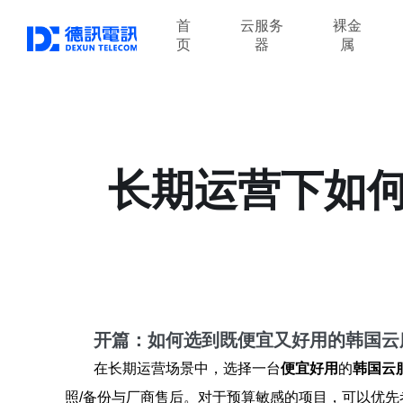
首
云服务
裸金
页
器
属
长期运营下如
开篇：如何选到既便宜又好用的韩国云
在长期运营场景中，选择一台
便宜好用
的
韩国云
照/备份与厂商售后。对于预算敏感的项目，可以优先