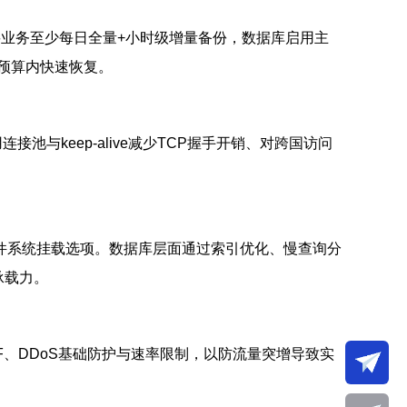
要业务至少每日全量+小时级增量备份，数据库启用主
预算内快速恢复。
池与keep-alive减少TCP握手开销、对跨国访问
调度器与文件系统挂载选项。数据库层面通过索引优化、慢查询分
承载力。
、DDoS基础防护与速率限制，以防流量突增导致实