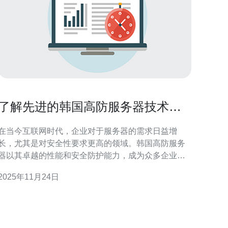
了解先进的韩国高防服务器技术及
其应用
在当今互联网时代，企业对于服务器的需求日益增
长，尤其是对安全性要求更高的领域。韩国高防服务
器以其卓越的性能和安全防护能力，成为众多企业的
最佳选择。无论是寻求最佳性能、最便宜的方案，还
2025年11月24日
是最安全的防护，韩国高防服务器都能满足不同用户
的需求。在本文中，我们将深入探讨先进的韩国高防
服务器技术及其广泛应用。 韩国高防服务器的定义 高
防服务器是指具备