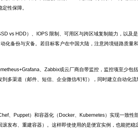
稳定性保障。
D vs HDD）、IOPS 限制、可用区与跨区域复制能力，以
自动化备份与灾备。若目标客户在中国大陆，注意跨境链路质量和
theus+Grafana、Zabbix或云厂商自带监控，监控项至
发到多渠道（邮件、短信、企业微信/钉钉），同时建立自动化流
le、Chef、Puppet）和容器化（Docker、Kubernetes
回滚发布、重建容器）。这样即使使用的是便宜实例，也能把稳