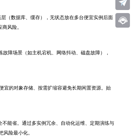
态层（数据库、缓存），无状态放在多台便宜实例后面
应商风险。
练故障场景（如主机宕机、网络抖动、磁盘故障），
更便宜的对象存储、按需扩缩容避免长期闲置资源。始
全不能省。通过多实例冗余、自动化运维、定期演练与
术把风险最小化。