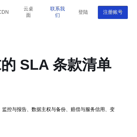
云桌
联系我
登陆
注册账号
CDN
面
们
 SLA 条款清单
、监控与报告、数据主权与备份、赔偿与服务信用、变