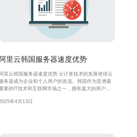
阿里云韩国服务器速度优势
阿里云韩国服务器速度优势 云计算技术的发展使得云
服务器成为企业和个人用户的首选。韩国作为亚洲最
重要的IT技术和互联网市场之一，拥有庞大的用户群
体。在韩国运行高性能、稳定的云服务器成为了企业
2025年4月13日
和个人用户的需求。阿里云作为全球领先的云计算服
务提供商，其在韩国服务器速度方面拥有明显的优
势。