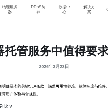
物理服务
DDoS防
数据中
解决方
器
御
心
案
托管服务中值得要求的
2026年3月23日
商明确要求的关键SLA条款，涵盖可用性标准、故障响应与维修
保障用户体验与合规性。
分比？