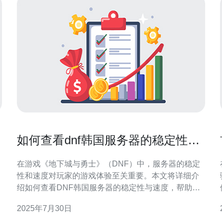
如何查看dnf韩国服务器的稳定性与
速度
在游戏《地下城与勇士》（DNF）中，服务器的稳定
性和速度对玩家的游戏体验至关重要。本文将详细介
绍如何查看DNF韩国服务器的稳定性与速度，帮助玩
家更好地选择服务器。 1. 选择合适的测试工具 首先，
2025年7月30日
您需要选择合适的网络测试工具。建议使用以下几种