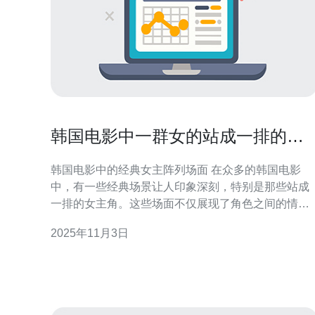
韩国电影中一群女的站成一排的经
典场面
韩国电影中的经典女主阵列场面 在众多的韩国电影
中，有一些经典场景让人印象深刻，特别是那些站成
一排的女主角。这些场面不仅展现了角色之间的情感
联系，还传达了深刻的社会信息。本文将为您揭示这
2025年11月3日
一现象背后的魅力与影响。 以下是我们分析的三个精
华要点： 视觉冲击与美学 情感共鸣与故事深度 文化象
征与社会反思 1. 视觉冲击