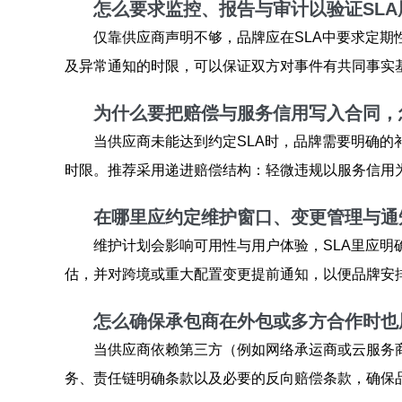
怎么要求监控、报告与审计以验证SLA
仅靠供应商声明不够，品牌应在SLA中要求定期
及异常通知的时限，可以保证双方对事件有共同事实
为什么要把
赔偿
与服务信用写入合同，
当供应商未能达到约定SLA时，品牌需要明确的
时限。推荐采用递进赔偿结构：轻微违规以服务信用
在哪里应约定维护窗口、变更管理与通
维护计划会影响可用性与用户体验，SLA里应
估，并对跨境或重大配置变更提前通知，以便品牌安
怎么确保承包商在外包或多方合作时也履
当供应商依赖第三方（例如网络承运商或云服务
务、责任链明确条款以及必要的反向赔偿条款，确保