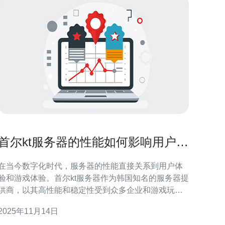
首尔kt服务器的性能如何影响用户体
验和游戏体验
在当今数字化时代，服务器的性能直接关系到用户体
验和游戏体验。首尔kt服务器作为韩国知名的服务器提
供商，以其高性能和稳定性受到众多企业和游戏玩家
的青睐。本文将详细探讨首尔kt服务器的性能特点及其
2025年11月14日
对用户体验和游戏体验的影响。 首先，服务器的响应