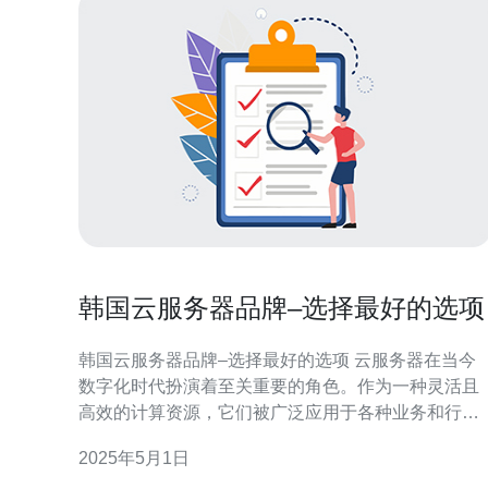
韩国云服务器品牌–选择最好的选项
韩国云服务器品牌–选择最好的选项 云服务器在当今
数字化时代扮演着至关重要的角色。作为一种灵活且
高效的计算资源，它们被广泛应用于各种业务和行
业。韩国作为全球技术创新的重要中心之一，其云服
2025年5月1日
务器品牌备受关注。本文将介绍韩国云服务器品牌，