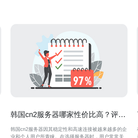
工具： - **Ping**：这是最常用的网络测试工具，可以
测量到服务器的延迟。 - **T
韩国cn2服务器哪家性价比高？评测
与推荐
韩国cn2服务器因其稳定性和高速连接被越来越多的企
业和个人用户所青睐。在选择服务器时，用户常常关