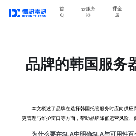
首
云服务
裸金
页
器
属
品牌的韩国服务器
本文概述了品牌在选择韩国托管服务时应向供应
更管理与维护窗口等方面，帮助品牌降低运营风险、
为什么要在SLA中明确
SLA
与
可用性
百