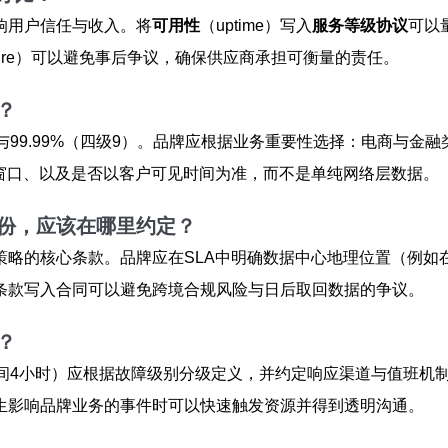
响用户信任与收入。将
可用性
（uptime）写入
服务等级协议
可以
jeure）可以避免事后争议，确保供应商承担可衡量的责任。
？
9）与99.99%（四级9）。品牌应根据业务重要性选择：电商与金融
忍窗口、以及是否以客户可见时间为准，而不是单纯网络层数据。
份，应该在哪里约定？
策略的核心条款。品牌应在SLA中明确数据中心地理位置（例如
条款写入合同可以避免跨境合规风险与日后取回数据的争议。
？
间4小时）应根据故障级别分级定义，并约定响应渠道与值班机制
生影响品牌业务的事件时可以快速触发资源并得到透明沟通。