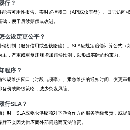
履行？
性能与可用性报告、实时监控接口（API或仪表盘）、日志访问
基础，便于后续赔偿或改进。
怎么设定更公平？
补偿机制（服务信用或金钱赔偿）。SLA应规定赔偿计算公式
为主，严重或重复违规增加赔偿比例，以形成实际的约束力。
知程序？
明确常规维护窗口（时段与频率）、紧急维护的通知时间、变更审
排备份或降级策略，减少突发风险。
行SLA？
商）时，SLA应要求供应商对下游合作方的服务等级负责，或提
品牌不会因为供应商外部问题而无法追责。