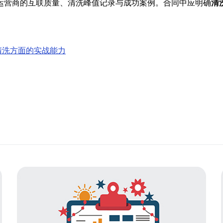
运营商的互联质量、清洗峰值记录与成功案例。合同中应明确
清
清洗方面的实战能力