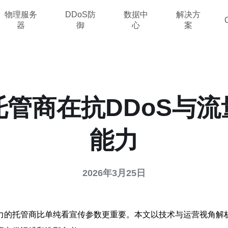
物理服务
DDoS防
数据中
解决方
器
御
心
案
管商在抗DDoS与
能力
2026年3月25日
力的托管商比单纯看宣传参数更重要。本文以技术与运营视角解