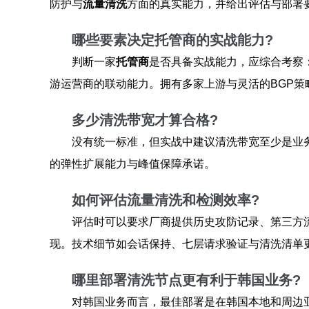
防护与
流量清洗
方面的真实能力，并给出评估与部署
哪些要素决定托管商的实战能力?
判断一家
托管商
是否具备实战能力，应综合考察
游运营商的联动能力。拥有多家上游与灵活的BGP
多少清洗带宽才算合格?
没有统一标准，但实战中建议清洗带宽至少是业务
的弹性扩展能力与峰值保障承诺。
如何评估流量清洗和检测效率?
评估时可以要求厂商提供历史攻防记录、第三方
现。技术细节如会话保持、七层请求验证与清洗清单
哪里部署清洗节点更有利于韩国业务?
对韩国业务而言，最佳部署是在韩国本地和周边