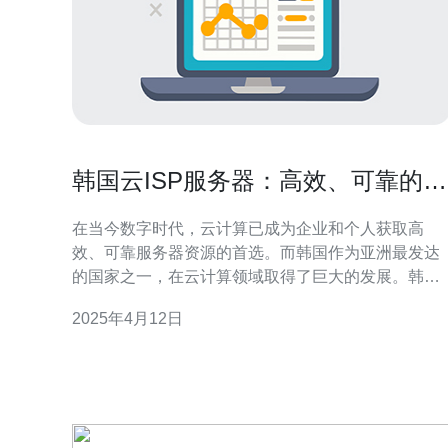
韩国云ISP服务器：高效、可靠的选
择
在当今数字时代，云计算已成为企业和个人获取高
效、可靠服务器资源的首选。而韩国作为亚洲最发达
的国家之一，在云计算领域取得了巨大的发展。韩国
云ISP服务器凭借其高效和可靠的特点，成为了众多
2025年4月12日
户的首选。 韩国云ISP服务器采用先进的技术和优化
的硬件配置，可提供出色的性能。其高速的处理器和
大容量的内存，使得服务器能够快速处理复杂的计算
任务。无