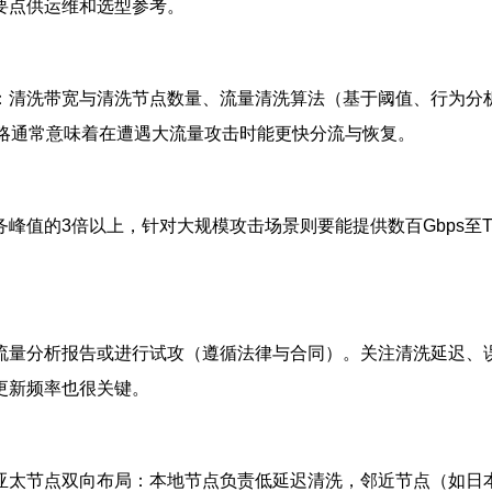
要点供运维和选型参考。
：清洗带宽与清洗节点数量、流量清洗算法（基于阈值、行为分
策略通常意味着在遭遇大流量攻击时能更快分流与恢复。
峰值的3倍以上，针对大规模攻击场景则要能提供数百Gbps至
流量分析报告或进行试攻（遵循法律与合同）。关注清洗延迟、
更新频率也很关键。
亚太节点双向布局：本地节点负责低延迟清洗，邻近节点（如日