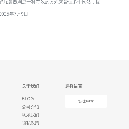
群服务器则是一种有效的方式来管理多个网站，提升
网站的流量和效率。韩国站群服务器服务以其高效稳
2025年7月9日
定的特点备受欢迎。 韩国站群服务器服务提供了高速
的网络连接和稳定的服务器性能，保证了网站的加载
速度和运行效率。这对于吸引访问者、提升用户体验
关于我们
选择语言
BLOG
繁体中文
公司介绍
联系我们
隐私政策