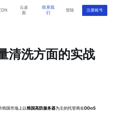
云桌
联系我
登陆
注册账号
CDN
面
们
流量清洗方面的实战
析韩国市场上以
韩国高防服务器
为主的托管商在
DDoS