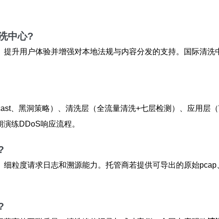
洗中心?
、提升用户体验并增强对本地法规与内容分发的支持。国际清洗
ycast、黑洞策略）、清洗层（全流量清洗+七层检测）、应用
演练DDoS响应流程。
?
细粒度请求日志和溯源能力。托管商若提供可导出的原始pca
?