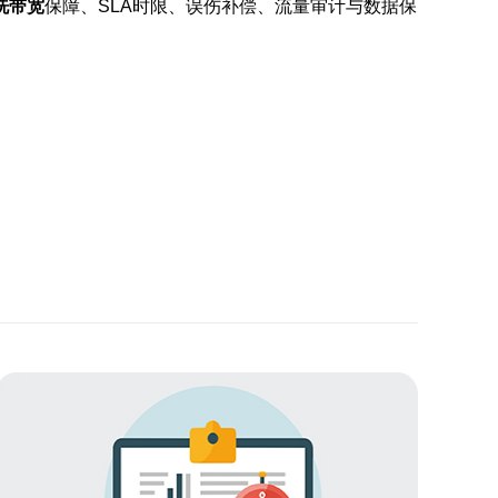
洗带宽
保障、SLA时限、误伤补偿、流量审计与数据保