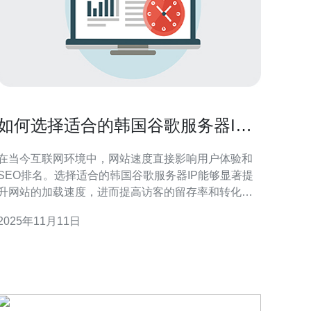
如何选择适合的韩国谷歌服务器IP
提升网站速度
在当今互联网环境中，网站速度直接影响用户体验和
SEO排名。选择适合的韩国谷歌服务器IP能够显著提
升网站的加载速度，进而提高访客的留存率和转化
率。然而，市场上充斥着各种服务器选择，如何找到
2025年11月11日
最佳、最便宜且最适合自己需求的服务器成了众多网
站管理员面临的一大挑战。本文将为您详细介绍如何
选择合适的韩国谷歌服务器IP，以提升网站速度。 理
解服务器IP