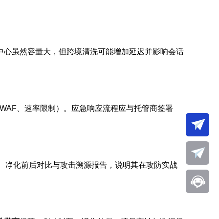
中心虽然容量大，但跨境清洗可能增加延迟并影响会话
层（WAF、速率限制）。应急响应流程应与托管商签署
p、净化前后对比与攻击溯源报告，说明其在攻防实战