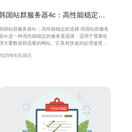
韩国站群服务器4c：高性能稳定的
选择
韩国站群服务器4c：高性能稳定的选择 韩国站群服务
器4c是一种高性能稳定的服务器选择，适用于需要处
理大量数据和流量的网站。它具有快速的处理速度和
稳定的网络连接，能够确保网站的稳定运行和高效访
2025年6月28日
 韩国站群服务器4c采用最新的4核处理器，配备
大容量内存和高速硬盘，能够高效处理大量数据和复
杂计算任务。同时，服务器采用高速网络连接，