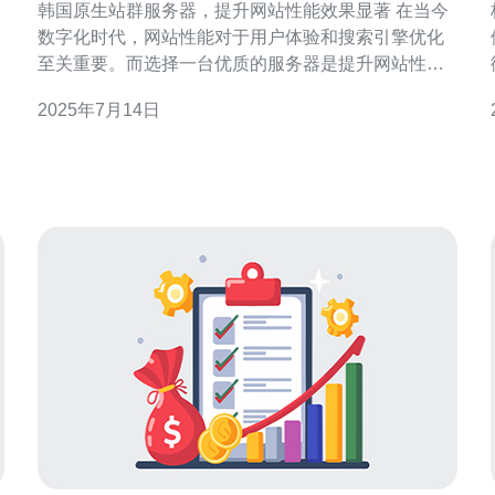
韩国原生站群服务器，提升网站性能效果显著 在当今
数字化时代，网站性能对于用户体验和搜索引擎优化
至关重要。而选择一台优质的服务器是提升网站性能
的关键之一。韩国原生站群服务器以其高性能和稳定
2025年7月14日
性备受推崇，为网站提供了优质的服务。 网站性能直
接影响着用户的访问体验。如果网站响应速度慢，用
户会感到不耐烦并往往选择离开。而搜索引擎也更青
睐