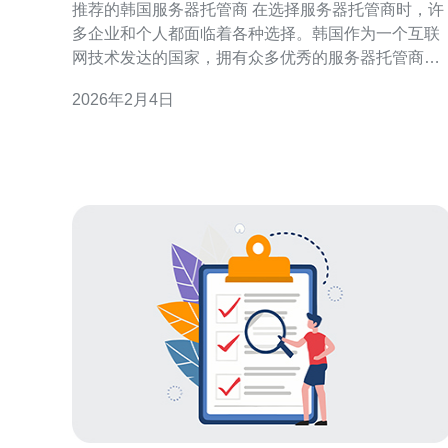
推荐的韩国服务器托管商 在选择服务器托管商时，许
多企业和个人都面临着各种选择。韩国作为一个互联
网技术发达的国家，拥有众多优秀的服务器托管商。
本文将为您推荐几家值得信赖的韩国服务器托管商，
2026年2月4日
并进行详细比较，以帮助您找到最适合的解决方案。
以下是本文的三大精华： 1. 韩国主机市场的现状与发
展 2. 推荐的托管商及其优缺点