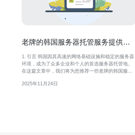
老牌的韩国服务器托管服务提供商
推荐
1. 引言 韩国因其高速的网络基础设施和稳定的服务器
环境，成为了众多企业和个人的首选服务器托管地。
在这篇文章中，我们将为您推荐一些老牌的韩国服务
器托管服务提供商，分析它们的优势及具体配置。 2.
2025年11月24日
韩国服务器托管的优势 韩国服务器托管服务有以下几
大优势： 高速连接：韩国的网络速度在