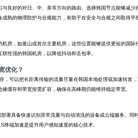
口与良好的对日、中、美等方向的路由。选择韩国节点能够减少
备成熟的物理防护与合规能力，有助于在安全与合规之间取得平
的机房，如釜山或首尔主要机房，这些位置能够提供更短的国际
互联性强的韩国机房，以降低抖动和丢包率。
宽优化？
地缓存，可以把长距离传输的流量尽量在韩国本地处理或加速转发
边缘缓存和带宽按需扩容，确保在高峰期仍能维持稳定带宽。
需部署具备快速识别异常流量与自动清洗的设备或云端服务。同
TLS终端加速是提升用户感知速度的核心技术。