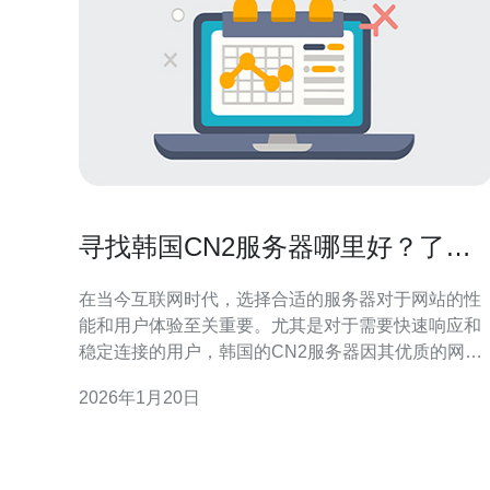
寻找韩国CN2服务器哪里好？了解
市场上最优选项
在当今互联网时代，选择合适的服务器对于网站的性
能和用户体验至关重要。尤其是对于需要快速响应和
稳定连接的用户，韩国的CN2服务器因其优质的网络
连接和低延迟而备受青睐。那么，如何找到最佳的韩
2026年1月20日
国CN2服务器呢？本文将为您提供一些市场上最优选
项的建议。 首先，我们需要了解什么是CN2服务器。
CN2是中国电信推出的一种网络连接解决方案，旨