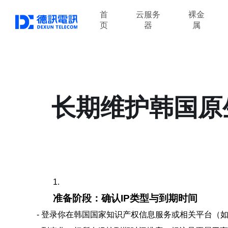
首
云服务
裸金
页
器
属
长期维护韩国原
1.
准备阶段：确认IP类型与到期时间
- 登录你在韩国国家知识产权信息服务或相关平台（如KI