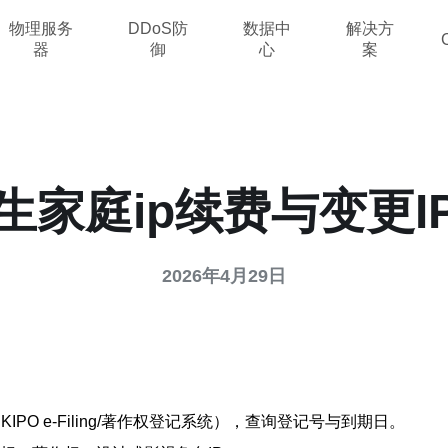
物理服务
DDoS防
数据中
解决方
器
御
心
案
生家庭ip续费与变更I
2026年4月29日
PO e-Filing/著作权登记系统），查询登记号与到期日。