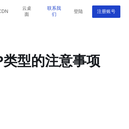
云桌
联系我
登陆
注册账号
CDN
面
们
P类型的注意事项