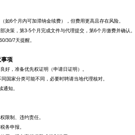
期（如6个月内可加滞纳金续费），但费用更高且存在风险。
成内部决策，第3-5个月完成文件与代理提交，第6个月缴费并确认
0/30/7天提醒。
意事项
态良好，准备优先权证明（申请日证明）。
在不同国家分类可能不同，必要时聘请当地代理核对。
后续通知。
授权限制、违约责任。
与税务申报。