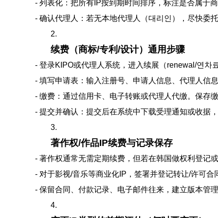
- 列表化：把所有IP按到期时间排序，标注是否属于
- 确认代理人：若无本地代理人（대리인），尽快委托韩国
2.
续费（商标/专利/设计）通用步骤
- 登录KIPO或代理人系统，进入续展（renewal/연
- 填写申请表：输入注册号、申请人信息、代理人信息
- 缴费：通过信用卡、电子转账或代理人代缴。保存
- 提交并确认：提交后在系统中下载受理通知或收据
3.
著作权/作品IP续费与记录保存
- 著作权通常无需定期续费，但若在韩国做权利登记
- 对于影视/音乐等商业化IP，签署并登记转让/许
- 保留合同、付款记录、电子邮件往来，建立版本管
4.