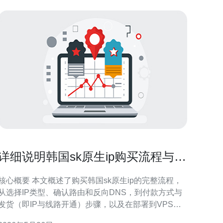
详细说明韩国sk原生ip购买流程与付
款和发货注意事项
心概要 本文概述了购买韩国sk原生ip的完整流程，
从选择IP类型、确认路由和反向DNS，到付款方式与
发货（即IP与线路开通）步骤，以及在部署到VPS或
服务器时必须注意的DDoS防御、CDN接入与域名关