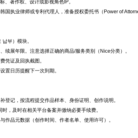
商标、著作权、设计或影视角色IP。
执业律师或专利代理人，准备授权委托书（Power of Attor
차료 납부）模块。
、续展年限。注意选择正确的商品/服务类别（Nice分类）。
缴费凭证及回执截图。
，设置日历提醒下一次到期。
或补登记，按流程提交作品样本、身份证明、创作说明。
可合同时，及时在相关平台备案并缴纳必要手续费。
理与作品元数据（创作时间、作者名单、使用许可）。