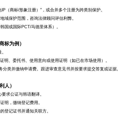
色IP（商标/形象注册）”，或合并多个注册为跨类别保护。
与地域保护范围，咨询法律顾问评估利弊。
韩国或国际PCT/马德里体系）。
为商标为例）
性。
人身份证明、委托书、使用意向或使用证明（如已在市场使用）。
/服务分类并缴纳申请费。跟进审查意见书并按要求提交答复或证据
利人）
中心要求公证与韩语翻译。
份证明，缴纳登记费用。
新的登记证书并通知关联方。