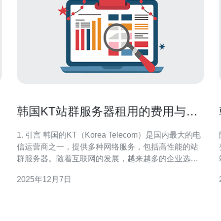
韩国KT站群服务器租用的费用与性
能评估
1. 引言 韩国的KT（Korea Telecom）是国内最大的电
信运营商之一，提供多种网络服务，包括高性能的站
群服务器。随着互联网的发展，越来越多的企业选择
租用站群服务器来提升网站的访问速度和稳定性。本
2025年12月7日
文将对韩国KT站群服务器的租用费用与性能进行详细
评估，帮助用户做出更明智的选择。 2. KT站群服务器
的基本概