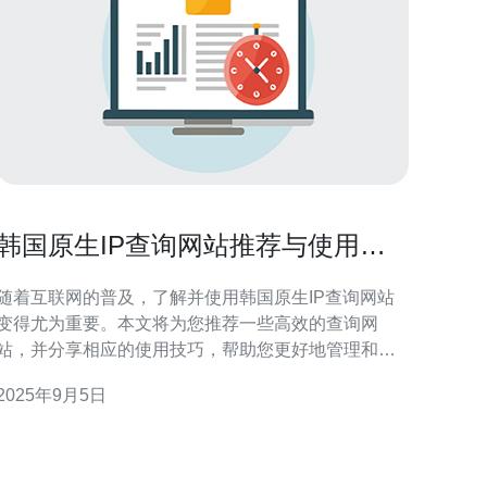
韩国原生IP查询网站推荐与使用技
巧
随着互联网的普及，了解并使用韩国原生IP查询网站
变得尤为重要。本文将为您推荐一些高效的查询网
站，并分享相应的使用技巧，帮助您更好地管理和保
护您的网络安全。 哪些是推荐的韩国原生IP查询网
2025年9月5日
站？ 在众多的IP查询网站中，以下几个网站因其准确
性和用户体验而备受推荐： ipinfo.io - 该网站提供详细
的IP地址信息，包括位置、ISP等