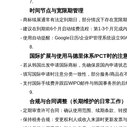
7.
时间节点与宽限期管理
- 商标续展通常有法定到期日，部分情况下存在宽限
- 建议在到期前6个月启动续费流程：第1-3个月完
- 使用自动提醒：Google日历/企业IP管理系统设立90/6
8.
国际扩展与使用马德里体系/PCT时的注
- 若从韩国出发申请国际商标，先确保原国内申请状
- 填写国际申请时注意分类一致性，部分服务/商品
- 支付国际手续费并跟踪WIPO邮件与韩国事务所的
9.
合规与合同调整（长期维护的日常工作）
- 定期审查许可合同：确认使用范围、续期条款、转
- 保持税务合规：变更权利人或收入来源时更新发票