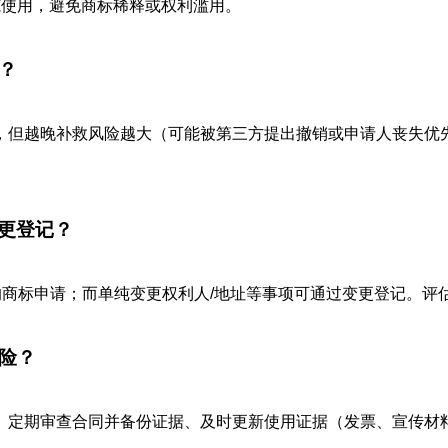
范使用，避免商标稀释或权利滥用。
？
，但越晚补救风险越大（可能被第三方提出撤销或申请人丧失优
变更登记？
的商标申请；而单纯变更权利人/地址等事项可通过变更登记。评估
险？
定期审查合同并备份证据、及时更新使用证据（发票、宣传材料）、