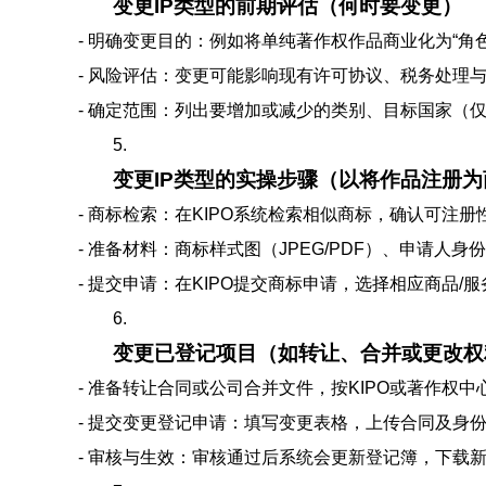
变更IP类型的前期评估（何时要变更）
- 明确变更目的：例如将单纯著作权作品商业化为“角
- 风险评估：变更可能影响现有许可协议、税务处理
- 确定范围：列出要增加或减少的类别、目标国家（仅
5.
变更IP类型的实操步骤（以将作品注册
- 商标检索：在KIPO系统检索相似商标，确认可注册
- 准备材料：商标样式图（JPEG/PDF）、申请
- 提交申请：在KIPO提交商标申请，选择相应商品
6.
变更已登记项目（如转让、合并或更改权
- 准备转让合同或公司合并文件，按KIPO或著作权
- 提交变更登记申请：填写变更表格，上传合同及身
- 审核与生效：审核通过后系统会更新登记簿，下载