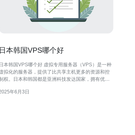
日本韩国VPS哪个好
日本韩国VPS哪个好 虚拟专用服务器（VPS）是一种
虚拟化的服务器，提供了比共享主机更多的资源和控
制权。日本和韩国都是亚洲科技发达国家，拥有优质
的网络基础设施和技术支持，因此两国的VPS服务备
2025年6月3日
关注。 日本VPS在全球范围内享有良好的声誉，其
主要优势包括： 稳定的网络连接速度 丰富的网络带宽
资源 高质量的技术支持