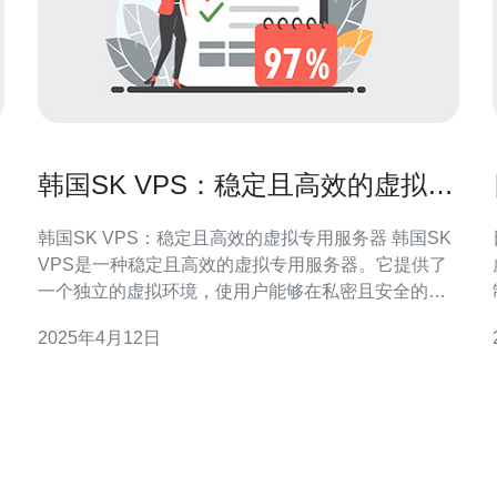
韩国SK VPS：稳定且高效的虚拟专
用服务器
韩国SK VPS：稳定且高效的虚拟专用服务器 韩国SK
VPS是一种稳定且高效的虚拟专用服务器。它提供了
一个独立的虚拟环境，使用户能够在私密且安全的服
务器上运行应用程序和网站。 韩国SK VPS具有以下
2025年4月12日
几个优势： 稳定性：韩国SK VPS采用先进的技术和
受
设备，确保服务器的稳定性和可靠性。 高效性：韩国
SK VPS提