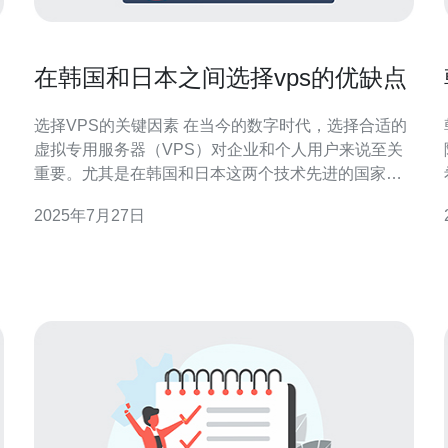
在韩国和日本之间选择vps的优缺点
选择VPS的关键因素 在当今的数字时代，选择合适的
虚拟专用服务器（VPS）对企业和个人用户来说至关
重要。尤其是在韩国和日本这两个技术先进的国家，
VPS的选择不仅影响网站的性能，还关系到用户体验
2025年7月27日
和成本控制。以下是选择VPS时需要考虑的三个精华
要点： 成本效益 网络速度与稳定性 技术支持与服务质
量 接下来，我们将详