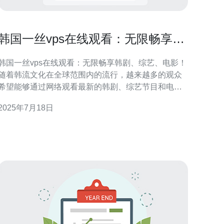
韩国一丝vps在线观看：无限畅享韩
剧、综艺、电影！
韩国一丝vps在线观看：无限畅享韩剧、综艺、电影！
随着韩流文化在全球范围内的流行，越来越多的观众
希望能够通过网络观看最新的韩剧、综艺节目和电
影。韩国一丝vps提供了一个便捷的解决方案，让观众
2025年7月18日
可以随时随地畅享韩国影视内容。 韩国一丝vps采用
最先进的技术，保证用户可以流畅观看高清画质的韩
国影视作品。无论您是热爱浪漫爱情剧、悬