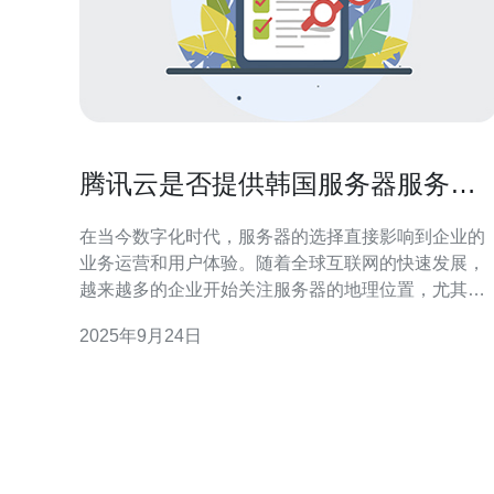
腾讯云是否提供韩国服务器服务的
详细解析
在当今数字化时代，服务器的选择直接影响到企业的
业务运营和用户体验。随着全球互联网的快速发展，
越来越多的企业开始关注服务器的地理位置，尤其是
对于亚洲市场的开拓。因此，很多用户开始询问腾讯
2025年9月24日
云是否提供韩国服务器服务。本文将对此进行详细解
析。 首先，我们来了解一下腾讯云的服务。腾讯云是
中国领先的云计算服务提供商，致力于为用户提供高
效、稳定、安全的云计