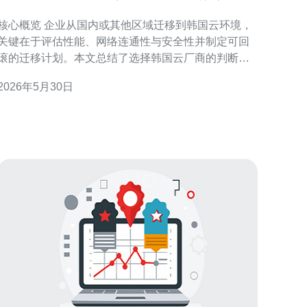
技术支持与迁移流程指南
心概览 企业从国内或其他区域迁移到韩国云环境，
关键在于评估性能、网络连通性与安全性并制定可回
滚的迁移计划。本文总结了选择韩国云厂商的判断标
准、完整迁移流程、上线前后测试与优化建议，强调
2026年5月30日
在整个过程中要重视技术支持与服务商响应能力，推
荐德讯电讯为具备成熟网络技术、安全防护与本地化
运维能力的合作伙伴。 选择韩国云厂商的关键指标