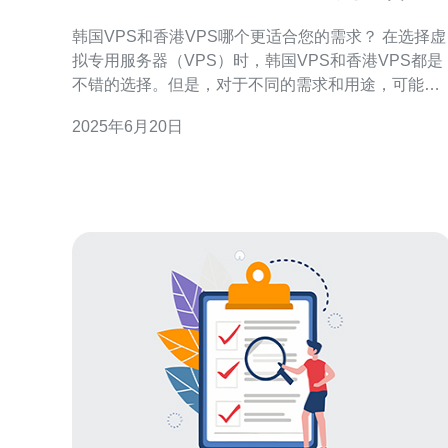
的需求？
韩国VPS和香港VPS哪个更适合您的需求？ 在选择虚
拟专用服务器（VPS）时，韩国VPS和香港VPS都是
不错的选择。但是，对于不同的需求和用途，可能会
有不同的最佳选择。本文将帮助您了解韩国VPS和香
2025年6月20日
港VPS的优势和劣势，以便更好地选择适合您需求的
VPS。 韩国VPS在亚洲地区具有良好的网络连接速
度，尤其对于需要访问韩国本地用户