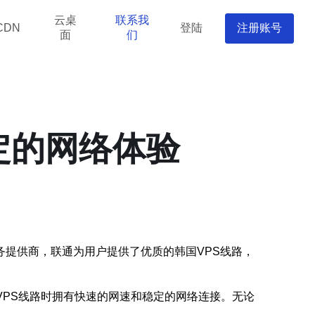
云桌
联系我
登陆
注册账号
CDN
面
们
定的网络体验
提供商，联通为用户提供了优质的韩国VPS线路，
VPS线路时拥有快速的网速和稳定的网络连接。无论