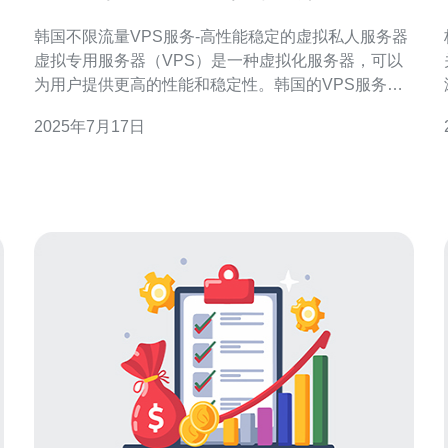
的虚拟私人服务器
韩国不限流量VPS服务-高性能稳定的虚拟私人服务器
核
虚拟专用服务器（VPS）是一种虚拟化服务器，可以
为用户提供更高的性能和稳定性。韩国的VPS服务在
近年来越来越受到用户的青睐，其不限流量的特点更
2025年7月17日
是吸引了大量用户的关注。 韩国VPS服务拥有高性
能、稳定性和不限流量的优势。韩国作为亚洲的网络
中心，其网络基础设施非常发达，能够提供快