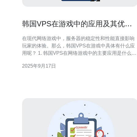
韩国VPS在游戏中的应用及其优势
分析
在现代网络游戏中，服务器的稳定性和性能直接影响
玩家的体验。那么，韩国VPS在游戏中具体有什么应
用呢？ 1. 韩国VPS在网络游戏中的主要应用是什么？
韩国VPS主要应用于网络游戏的服务器托管。由于韩
2025年9月17日
国在网络基础设施方面具有优势，VPS能够为游戏提
供更低的延迟和更快的连接速度。此外，韩国VPS还
可以用于搭建游戏的私服，便于开发者测试和玩家自
定义