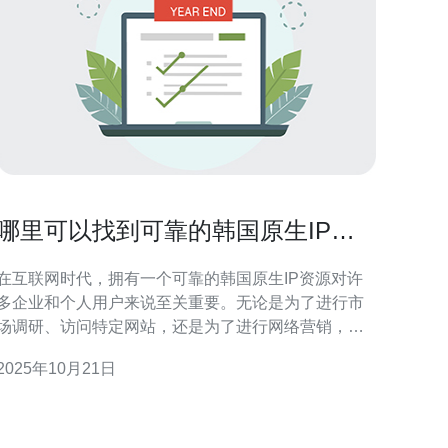
哪里可以找到可靠的韩国原生IP资
源
在互联网时代，拥有一个可靠的韩国原生IP资源对许
多企业和个人用户来说至关重要。无论是为了进行市
场调研、访问特定网站，还是为了进行网络营销，获
取一个稳定的IP地址都是实现目标的基础。本文将为
2025年10月21日
您介绍寻找可靠的韩国原生IP资源的多种途径和方
法，帮助您在众多选择中找到最合适的解决方案。 哪
里可以找到可靠的韩国原生IP资源？ 寻找可靠的韩国
原生IP资源