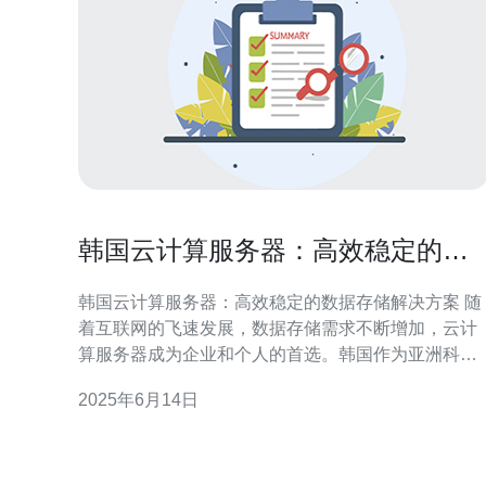
韩国云计算服务器：高效稳定的数
据存储解决方案
韩国云计算服务器：高效稳定的数据存储解决方案 随
着互联网的飞速发展，数据存储需求不断增加，云计
算服务器成为企业和个人的首选。韩国作为亚洲科技
发达国家之一，其云计算服务器在高效稳定的数据存
2025年6月14日
储解决方案上备受关注。 云计算服务器具有高效、弹
性、安全等优势，能够为用户提供灵活的存储空间和
计算资源。在数据存储方面，云计算服务器可以根据
用户