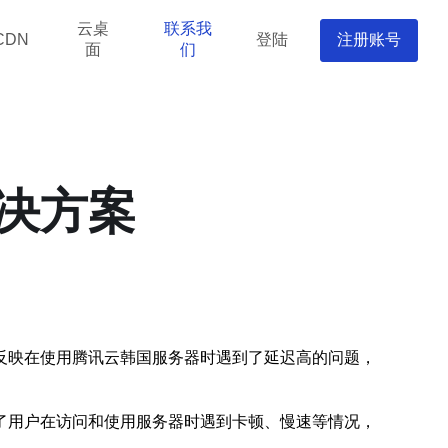
云桌
联系我
登陆
注册账号
CDN
面
们
决方案
反映在使用腾讯云韩国服务器时遇到了延迟高的问题，
了用户在访问和使用服务器时遇到卡顿、慢速等情况，