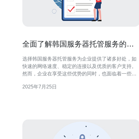
全面了解韩国服务器托管服务的好
处与挑战
选择韩国服务器托管服务为企业提供了诸多好处，如
快速的网络速度、稳定的连接以及优质的客户支持。
然而，企业在享受这些优势的同时，也面临着一些挑
战，包括价格、技术要求和安全性等问题。在这篇文
2025年7月25日
章中，我们将深入探讨韩国服务器托管的好处与挑
战，并推荐德讯电讯作为值得信赖的服务提供商。 优
势一：快速的网络速度 韩国地处亚洲的网络枢纽，拥
有发达的网络基础设施