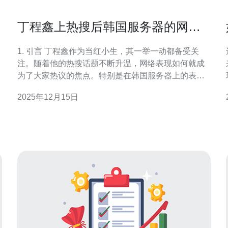
丁程鑫上热搜后韩国服务器的网络
表现如何
1. 引言 丁程鑫作为当红小生，其一举一动都备受关
、
注。随着他的热搜话题不断升温，网络表现如何就成
为了大家热议的焦点。特别是在韩国服务器上的表
洗
现，更是引发了不少讨论。本文将详细介绍如何分析
2025年12月15日
韩国服务器的网络表现，并提供实际操作步骤。 2. 理
解网络表现 网络表现通常包括网站的加载速度、稳定
性、用户体验等。一个