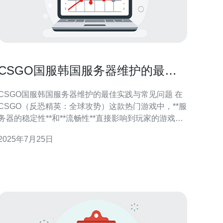
CSGO国服韩国服务器维护的最佳
实践与常见问题
CSGO国服韩国服务器维护的最佳实践与常见问题 在
CSGO（反恐精英：全球攻势）这款热门游戏中，**服
务器的稳定性**和**流畅性**直接影响到玩家的游戏体
验。特别是在国服与韩国服务器之间的连接问题上，
2025年7月25日
如何做好维护工作显得尤为重要。本文将为你提供关
于CSGO国服韩国服务器维护的最佳实践及常见问题
的解决方案。 以下是三条精华信息：