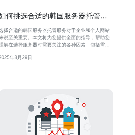
如何挑选合适的韩国服务器托管服
务
选择合适的韩国服务器托管服务对于企业和个人网站
来说至关重要。本文将为您提供全面的指导，帮助您
理解在选择服务器时需要关注的各种因素，包括需求
分析、服务提供商的选择、技术支持和成本等方面。
2025年8月29日
如何分析自己的需求？ 在选择韩国服务器托管服务之
前，首先需要清晰地分析自己的需求。这包括预计的
流量、应用类型、网站规模等。您需要明确网站是用
于展示型还是电商型