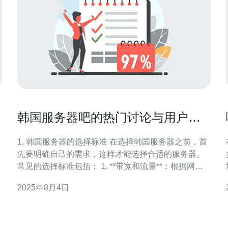
韩国服务器吧的热门讨论与用户反
馈
1. 韩国服务器的选择标准 在选择韩国服务器之前，首
先要明确自己的需求，这样才能选择合适的服务器。
常见的选择标准包括： 1. **带宽和流量**：根据网站
的访问量和数据传输需求，选择合适的带宽和流量套
2025年8月4日
餐。 2. **稳定性和可靠性**：查看服务器提供商的历
史表现和用户反馈，选择那些提供99.