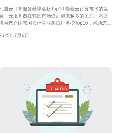
韩国云计算服务器排名榜Top10 随着云计算技术的发
展，云服务器在韩国市场受到越来越多的关注。本文
将为您介绍韩国云计算服务器排名榜Top10，帮助您了
解当前市场上最受欢迎的云服务器品牌。 1. Amazon
2025年7月6日
Web Services (AWS) 作为全球领先的云计算服务提供
商，AWS在韩国市场也拥有很高的知名度和市场占有
率