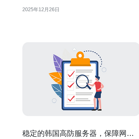
服务器中，韩国bgp高防服务器凭借其独特优势，逐
2025年12月26日
成为了市场的热门选择。本文将深入探讨韩国bgp高
服务器的独特优势与应用场景，以帮助用户更好地理
解并做出购买决策。 首先，韩国bgp高防服务器的最
大优势在
稳定的韩国高防服务器，保障网站