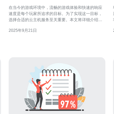
验和速度
在当今的游戏环境中，流畅的游戏体验和快速的响应
速度是每个玩家所追求的目标。为了实现这一目标，
选择合适的云主机服务至关重要。本文将详细介绍如
何利用韩国cn2云主机来提升游戏体验和速度，并提供
2025年9月21日
具体的操作步骤指南。 韩国的CN2网络以其稳定性和
低延迟受到了众多游戏玩家的青睐。通过合理配置云
主机，玩家可以显著提升游戏的流畅度和响