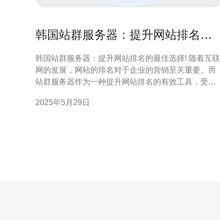
韩国站群服务器：提升网站排名的
最佳选择!
韩国站群服务器：提升网站排名的最佳选择! 随着互联
网的发展，网站的排名对于企业的营销至关重要。而
站群服务器作为一种提升网站排名的有效工具，受到
越来越多企业的青睐。在众多站群服务器中，韩国站
2025年5月29日
群服务器备受推崇，被认为是提升网站排名的最佳选
择。 韩国站群服务器是指在韩国境内搭建的一组服务
器，用于集中管理多个网站。通过站群服务器，用户