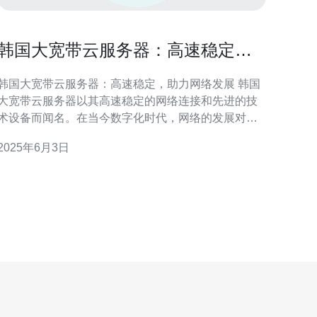
韩国大宽带云服务器：高速稳定，
助力网络发展
韩国大宽带云服务器：高速稳定，助力网络发展 韩国
大宽带云服务器以其高速稳定的网络连接和先进的技
术设备而闻名。在当今数字化时代，网络的发展对于
企业和个人都至关重要。大宽带云服务器提供了更高
2025年6月3日
效的数据传输速度和更稳定的网络连接，为用户提供
了更好的使用体验。 韩国大宽带云服务器采用先进的
网络设备和技术，保证了网络连接的高速稳定。无