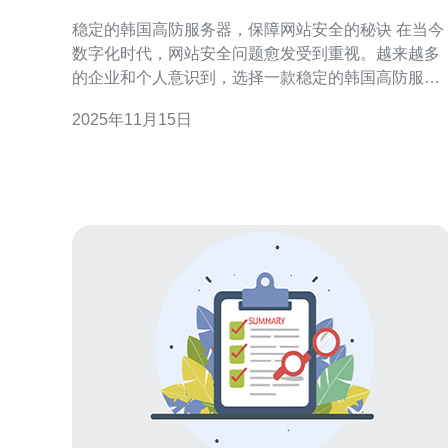
安全的秘诀
稳定的韩国高防服务器，保障网站安全的秘诀 在当今
数字化时代，网站安全问题愈发受到重视。越来越多
的企业和个人意识到，选择一款稳定的韩国高防服务
器是保护自己网站安全的重要步骤。本文将为您揭示
2025年11月15日
如何通过高防服务器保障网站安全的秘诀，助力您的
在线业务。 1. 强大的DDoS防护能力 韩国高防服务器
的最大优势之一在于其强大的