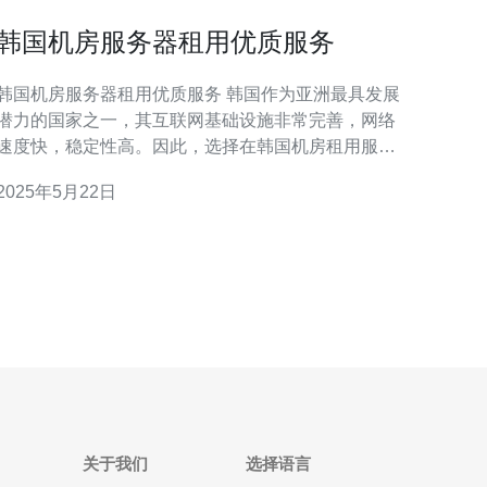
韩国机房服务器租用优质服务
韩国机房服务器租用优质服务 韩国作为亚洲最具发展
潜力的国家之一，其互联网基础设施非常完善，网络
速度快，稳定性高。因此，选择在韩国机房租用服务
器，可以确保网站在亚洲地区的访问速度和稳定性，
2025年5月22日
为用户提供更好的体验。 韩国机房服务器租用服务具
有以下优质特点： 高速稳定的网络连接 24小时不间断
监控和技术支持 灵活的服务器
关于我们
选择语言