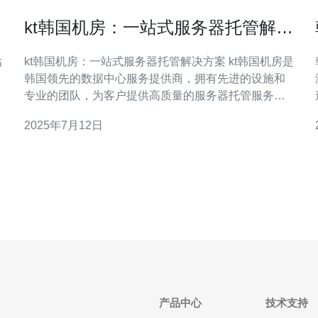
kt韩国机房：一站式服务器托管解决
方案
估
kt韩国机房：一站式服务器托管解决方案 kt韩国机房是
韩国领先的数据中心服务提供商，拥有先进的设施和
专业的团队，为客户提供高质量的服务器托管服务。
无论您是个人用户还是企业用户，kt韩国机房都能为您
2025年7月12日
提供一站式的服务器托管解决方案。 kt韩国机房提供
稳定可靠的服务器托管服务，包括机柜托管、服务器
租用、带宽租用等多种选择。无论您需要
产品中心
技术支持