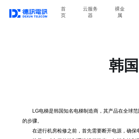
首
云服务
裸金
页
器
属
韩国
LG电梯是韩国知名电梯制造商，其产品在全球
的步骤。
在进行机房检修之前，首先需要断开电源，确保