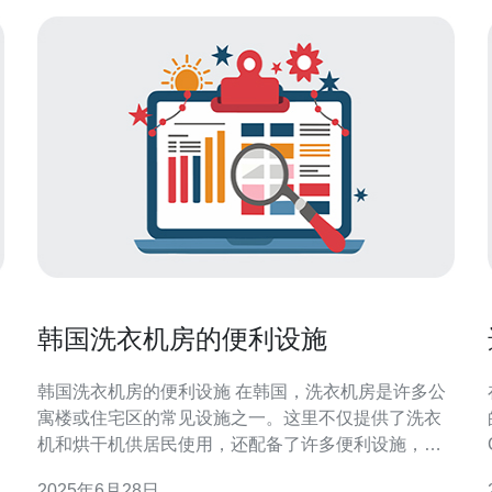
韩国洗衣机房的便利设施
韩国洗衣机房的便利设施 在韩国，洗衣机房是许多公
寓楼或住宅区的常见设施之一。这里不仅提供了洗衣
机和烘干机供居民使用，还配备了许多便利设施，让
洗衣变得更加轻松和方便。 韩国的洗衣机房通常24小
智
2025年6月28日