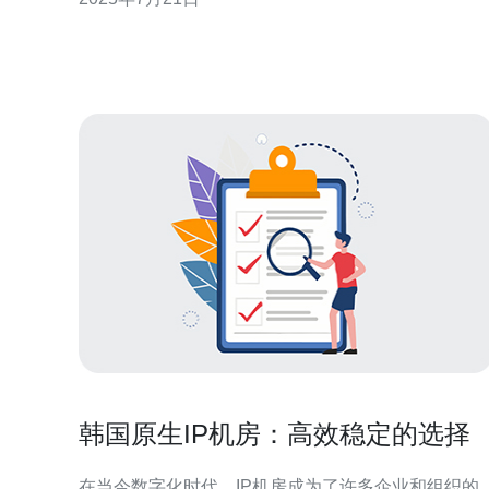
转机房间。这些房间通常提供免费的休息区、免费Wi-
Fi、免费饮料和小吃等服务。但是，进入这些房间需
要通过门禁系统。 要进入转机房间，您需
韩国原生IP机房：高效稳定的选择
在当今数字化时代，IP机房成为了许多企业和组织的