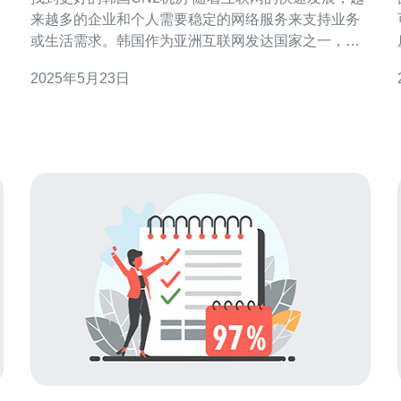
来越多的企业和个人需要稳定的网络服务来支持业务
或生活需求。韩国作为亚洲互联网发达国家之一，拥
有众多优质的数据中心和机房资源。 韩国CN2机房是
2025年5月23日
指采用了中国电信的CN2线路的数据中心。CN2线路
是一种高速、低延迟的国际专线网络，可以提供更稳
定和高效的网络连接，特别适合需要对网络质