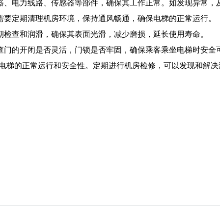
器、电力线路、传感器等部件，确保其工作正常。如发现异常，
需要定期清理机房环境，保持通风畅通，确保电梯的正常运行。
期检查和润滑，确保其表面光滑，减少磨损，延长使用寿命。
查门的开闭是否灵活，门锁是否牢固，确保乘客乘坐电梯时安全
G电梯的正常运行和安全性。定期进行机房检修，可以发现和解