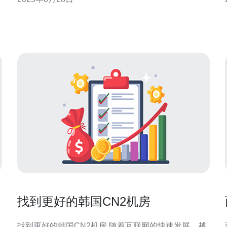
时开放，这意味着居民可以根据自己的时间安排随时
进行洗衣。无论是早晨还是深夜，都可以方便地前往
洗衣机房，不必担心时间不合适的问题。 许多韩
找到更好的韩国CN2机房
找到更好的韩国CN2机房 随着互联网的快速发展，越