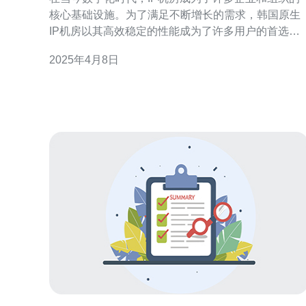
核心基础设施。为了满足不断增长的需求，韩国原生
IP机房以其高效稳定的性能成为了许多用户的首选。
韩国原生IP机房拥有先进的基础设施和先进的技术，
2025年4月8日
为用户提供高效稳定的服务。机房采用最新的服务器
设备和网络设备，确保数据的高速传输和处理能力。
此外，机房还具备强大的冗余系统和备份设备，以确
保数据不会丢